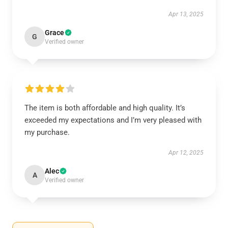
Apr 13, 2025
Grace
G
Verified owner
The item is both affordable and high quality. It’s
exceeded my expectations and I’m very pleased with
my purchase.
Apr 12, 2025
Alec
A
Verified owner