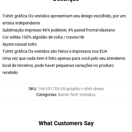
T-shirt gráfica Os vestidos apresentam seu design escolhido, por um
artista independente
Sublimação impresso 96% poliéster, 4% painel frontal elastano
Cor sólida 100% algodão de volta / traves/rib
Ajuste casual solto
T-shirt gráfica Os vestidos são feitos e impressos nos EUA
Uma vez que cada item é feito apenas para você pelo seu atendente
local de terceiros, pode haver pequenas variações no produto
recebido
SKU
:
166101755-US-graphic-t-shirt-dress
Categorias
:
Battle Tech Vestidos
,
What Customers Say