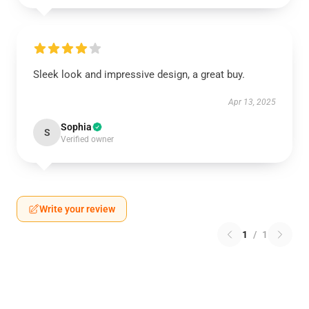
Sleek look and impressive design, a great buy.
Apr 13, 2025
Sophia
S
Verified owner
Write your review
1
/
1