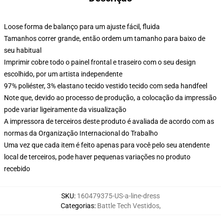
Loose forma de balanço para um ajuste fácil, fluida
Tamanhos correr grande, então ordem um tamanho para baixo de
seu habitual
Imprimir cobre todo o painel frontal e traseiro com o seu design
escolhido, por um artista independente
97% poliéster, 3% elastano tecido vestido tecido com seda handfeel
Note que, devido ao processo de produção, a colocação da impressão
pode variar ligeiramente da visualização
A impressora de terceiros deste produto é avaliada de acordo com as
normas da Organização Internacional do Trabalho
Uma vez que cada item é feito apenas para você pelo seu atendente
local de terceiros, pode haver pequenas variações no produto
recebido
SKU
:
160479375-US-a-line-dress
Categorias
:
Battle Tech Vestidos
,