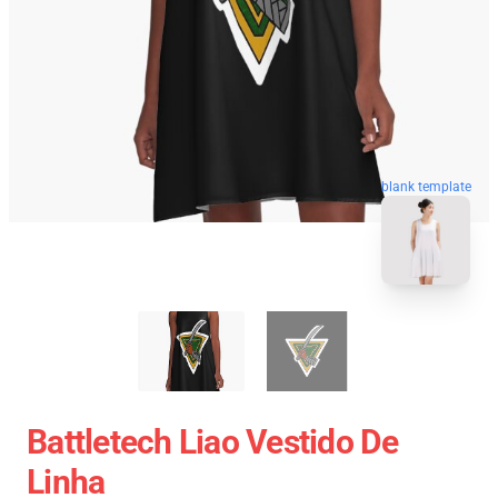
blank template
Battletech Liao Vestido De
Linha