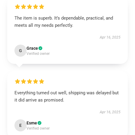
The item is superb. It’s dependable, practical, and
meets all my needs perfectly.
Apr 16, 2025
Grace
G
Verified owner
Everything turned out well, shipping was delayed but
it did arrive as promised.
Apr 16, 2025
Esme
E
Verified owner