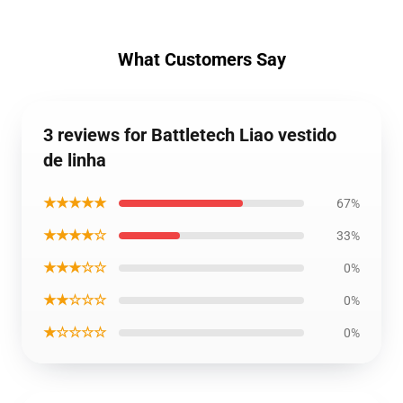
What Customers Say
3 reviews for Battletech Liao vestido
de linha
★★★★★
67%
★★★★☆
33%
★★★☆☆
0%
★★☆☆☆
0%
★☆☆☆☆
0%