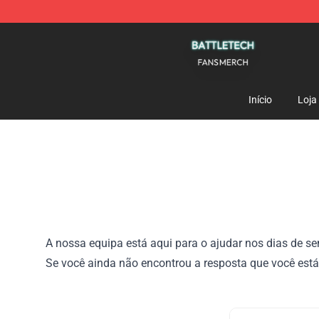
Battle Tech Shop - Official Battle Tech Merchandise St
Início
Loja
A nossa equipa está aqui para o ajudar nos dias de se
Se você ainda não encontrou a resposta que você est