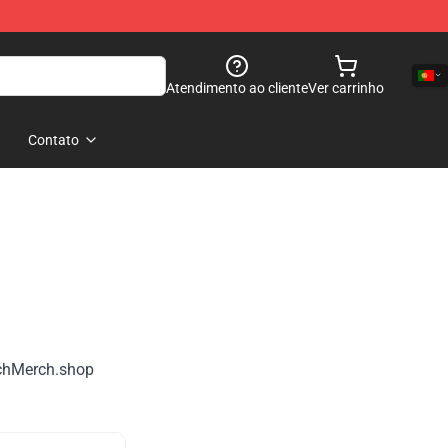
Atendimento ao cliente
Ver carrinho
Contato
echMerch.shop