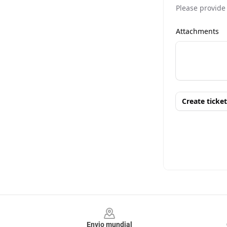
Footer
Envio mundial