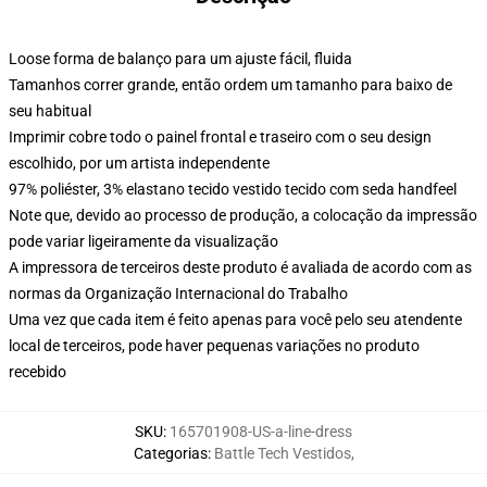
Loose forma de balanço para um ajuste fácil, fluida
Tamanhos correr grande, então ordem um tamanho para baixo de
seu habitual
Imprimir cobre todo o painel frontal e traseiro com o seu design
escolhido, por um artista independente
97% poliéster, 3% elastano tecido vestido tecido com seda handfeel
Note que, devido ao processo de produção, a colocação da impressão
pode variar ligeiramente da visualização
A impressora de terceiros deste produto é avaliada de acordo com as
normas da Organização Internacional do Trabalho
Uma vez que cada item é feito apenas para você pelo seu atendente
local de terceiros, pode haver pequenas variações no produto
recebido
SKU
:
165701908-US-a-line-dress
Categorias
:
Battle Tech Vestidos
,