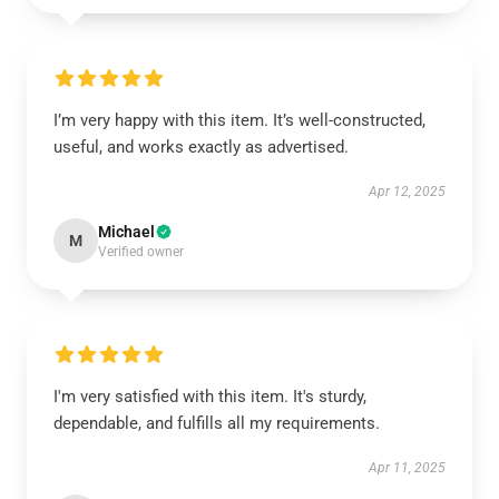
I’m very happy with this item. It’s well-constructed,
useful, and works exactly as advertised.
Apr 12, 2025
Michael
M
Verified owner
I'm very satisfied with this item. It's sturdy,
dependable, and fulfills all my requirements.
Apr 11, 2025