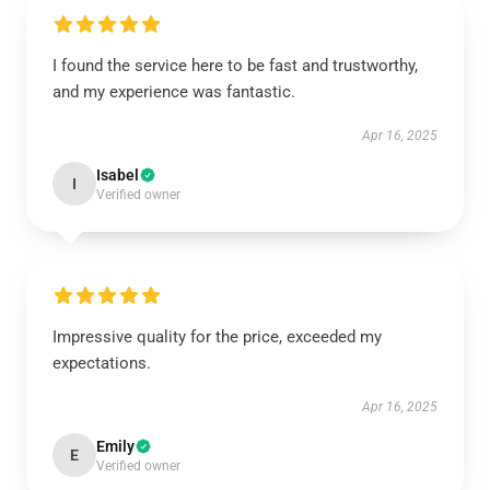
I found the service here to be fast and trustworthy,
and my experience was fantastic.
Apr 16, 2025
Isabel
I
Verified owner
Impressive quality for the price, exceeded my
expectations.
Apr 16, 2025
Emily
E
Verified owner