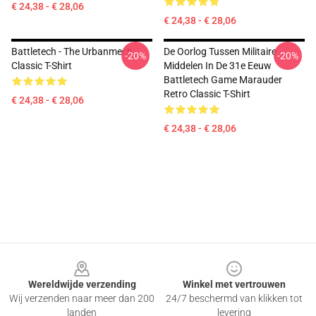
€ 24,38 - € 28,06
€ 24,38 - € 28,06
Battletech - The Urbanmech
De Oorlog Tussen Militaire
-20%
-20%
Classic T-Shirt
Middelen In De 31e Eeuw
Battletech Game Marauder
Retro Classic T-Shirt
€ 24,38 - € 28,06
€ 24,38 - € 28,06
Footer
Wereldwijde verzending
Winkel met vertrouwen
Wij verzenden naar meer dan 200
24/7 beschermd van klikken tot
landen
levering