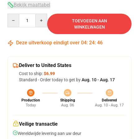
Bekijk maattabel
Quantity
TOEVOEGEN AAN
WINKELWAGEN
Deze uitverkoop eindigt over
04
:
24
:
46
Deliver to United States
Cost to ship:
$6.99
Standard - Order today to get by
Aug. 10 - Aug. 17
Production
Shipping
Delivered
Today
Aug. 06
Aug. 10 - Aug. 17
Veilige transactie
Wereldwijde levering aan uw deur