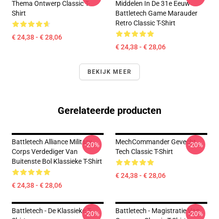
Thema Ontwerp Classic T-
Middelen In De 31e Eeuw
Shirt
Battletech Game Marauder
Retro Classic T-Shirt
€ 24,38 - € 28,06
€ 24,38 - € 28,06
BEKIJK MEER
Gerelateerde producten
Battletech Alliance Military
MechCommander Gevecht
-20%
-20%
Corps Verdediger Van
Tech Classic T-Shirt
Buitenste Bol Klassieke T-Shirt
€ 24,38 - € 28,06
€ 24,38 - € 28,06
Battletech - De Klassieke T-
Battletech - Magistratie Van
-20%
-20%