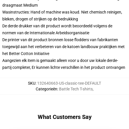
draagmaat Medium
Wasinstructies: Hand of machine was koud. Niet chemisch reinigen,
bleken, drogen of strijken op de bedrukking
De derde drukker van dit product wordt beoordeeld volgens de
normen van de Internationale Arbeidsorganisatie
De printer van dit product bronnen losse flodders van fabrikanten
toegewijd aan het verbeteren van de katoen landbouw praktijken met
het Better Cotton Initiative
Aangezien elk item is gemaakt alleen voor u door uw lokale derde-
partij completer, Er kunnen lichte verschillen in het product ontvangen
SKU
:
132640663-US-classic-tee-DEFAULT
Categorieën
:
Battle Tech T-shirts
,
What Customers Say