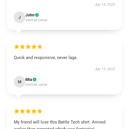
Apr 16, 2025
John
J
Verified owner
Quick and responsive, never lags.
Apr 15, 2025
Mia
M
Verified owner
My friend will love this Battle Tech shirt. Arrived