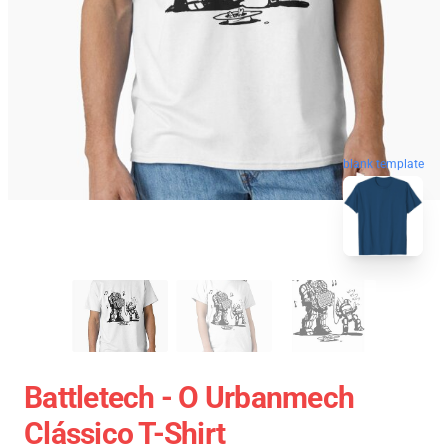
blank template
Battletech - O Urbanmech
Clássico T-Shirt