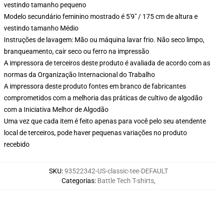
vestindo tamanho pequeno
Modelo secundário feminino mostrado é 5'9" / 175 cm de altura e
vestindo tamanho Médio
Instruções de lavagem: Mão ou máquina lavar frio. Não seco limpo,
branqueamento, cair seco ou ferro na impressão
A impressora de terceiros deste produto é avaliada de acordo com as
normas da Organização Internacional do Trabalho
A impressora deste produto fontes em branco de fabricantes
comprometidos com a melhoria das práticas de cultivo de algodão
com a Iniciativa Melhor de Algodão
Uma vez que cada item é feito apenas para você pelo seu atendente
local de terceiros, pode haver pequenas variações no produto
recebido
SKU
:
93522342-US-classic-tee-DEFAULT
Categorias
:
Battle Tech T-shirts
,