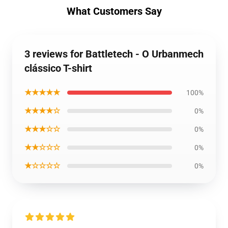
What Customers Say
3 reviews for Battletech - O Urbanmech
clássico T-shirt
★★★★★
100%
★★★★☆
0%
★★★☆☆
0%
★★☆☆☆
0%
★☆☆☆☆
0%