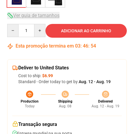
Ver guia de tamanhos
Quantity
ADICIONAR AO CARRINHO
Esta promoção termina em
03
:
46
:
54
Deliver to United States
Cost to ship:
$6.99
Standard - Order today to get by
Aug. 12 - Aug. 19
Production
Shipping
Delivered
Today
Aug. 08
Aug. 12 - Aug. 19
Transação segura
Entrega mundial na sua porta