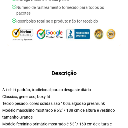
Número de rastreamento fornecido para todos os
pacotes
Reembolso total se o produto não for recebido
Descrição
A t-shirt padrão, tradicional para o desgaste diário
Clássico, generoso, boxy fit
Tecido pesado, cores sólidas são 100% algodão preshrunk
Modelo masculino mostrado é 6'2" / 188 cm de altura e vestindo
tamanho Grande
Modelo feminino primário mostrado é 5'3" / 160 cm de altura e