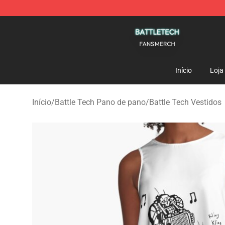
Battle Tech Shop - Official Battle Tech Merchandise St
Início
Loja
Início
/
Battle Tech Pano de pano
/
Battle Tech Vestidos