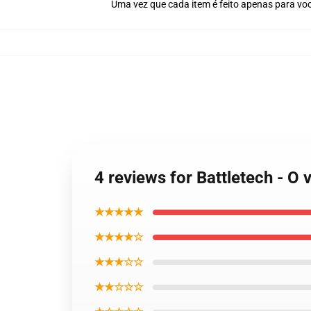
Uma vez que cada item é feito apenas para voc
4 reviews for Battletech - O
★★★★★
★★★★☆
★★★☆☆
★★☆☆☆