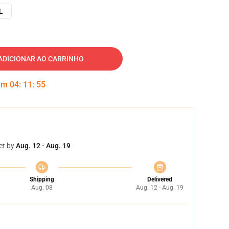
L
ADICIONAR AO CARRINHO
 em
04
:
11
:
54
et by
Aug. 12 - Aug. 19
Shipping
Delivered
Aug. 08
Aug. 12 - Aug. 19