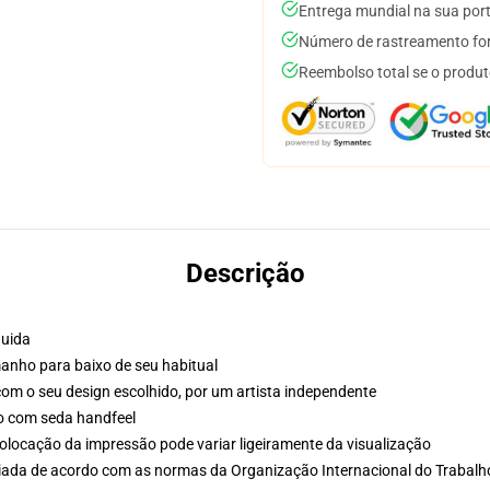
Entrega mundial na sua por
Número de rastreamento for
Reembolso total se o produt
Descrição
luida
nho para baixo de seu habitual
o com o seu design escolhido, por um artista independente
do com seda handfeel
olocação da impressão pode variar ligeiramente da visualização
aliada de acordo com as normas da Organização Internacional do Trabalh