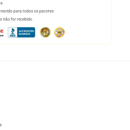
ta
necido para todos os pacotes
o não for recebido
o