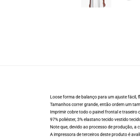
Loose forma de balanço para um ajuste fácil, f
Tamanhos correr grande, então ordem um tama
Imprimir cobre todo o painel frontal e traseir
97% poliéster, 3% elastano tecido vestido teci
Note que, devido ao processo de produção, a c
A impressora de terceiros deste produto é av