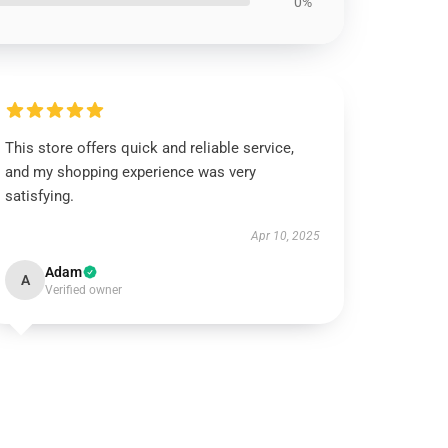
0%
This store offers quick and reliable service,
and my shopping experience was very
satisfying.
Apr 10, 2025
Adam
A
Verified owner