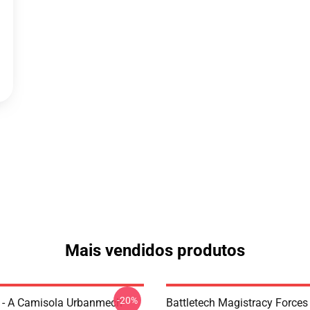
Mais vendidos produtos
-20%
h - A Camisola Urbanmech
Battletech Magistracy Forces