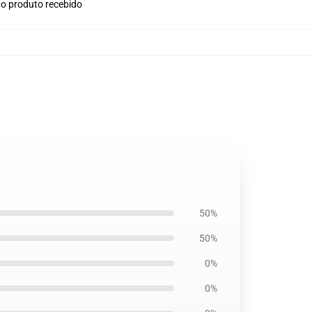
no produto recebido
50%
50%
0%
0%