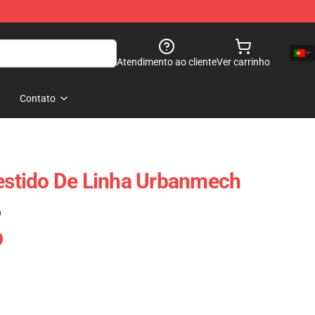
Atendimento ao cliente
Ver carrinho
Contato
Vestido De Linha Urbanmech
)