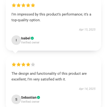
I’m impressed by this product’s performance; it’s a
top-quality option.
Apr 15, 2025
Isabel
I
Verified owner
The design and functionality of this product are
excellent; I’m very satisfied with it.
Apr 14, 2025
Sebastian
S
Verified owner