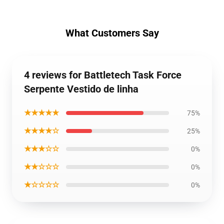
What Customers Say
4 reviews for Battletech Task Force
Serpente Vestido de linha
★★★★★
75%
★★★★☆
25%
★★★☆☆
0%
★★☆☆☆
0%
★☆☆☆☆
0%