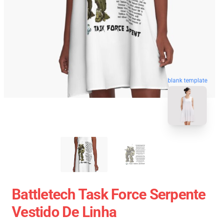
blank template
Battletech Task Force Serpente
Vestido De Linha