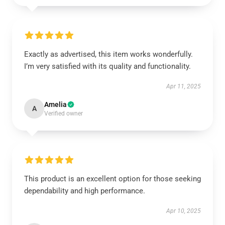
Exactly as advertised, this item works wonderfully.
I’m very satisfied with its quality and functionality.
Apr 11, 2025
Amelia
A
Verified owner
This product is an excellent option for those seeking
dependability and high performance.
Apr 10, 2025