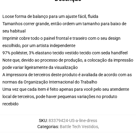
Loose forma de balanço para um ajuste fácil, fluida
Tamanhos correr grande, então ordem um tamanho para baixo de
seu habitual
Imprimir cobre todo o painel frontal e traseiro com o seu design
escolhido, por um artista independente
97% poliéster, 3% elastano tecido vestido tecido com seda handfeel
Note que, devido ao processo de produção, a colocação da impressão
pode variar ligeiramente da visualização
A impressora de terceiros deste produto é avaliada de acordo com as
normas da Organização Internacional do Trabalho
Uma vez que cada item é feito apenas para você pelo seu atendente
local de terceiros, pode haver pequenas variações no produto
recebido
SKU
:
83379424-US-a-line-dress
Categorias
:
Battle Tech Vestidos
,