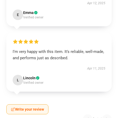
Apr 12, 2025
Emma
E
Verified owner
I’m very happy with this item. It’s reliable, well-made,
and performs just as described.
Apr 11, 2025
Lincoln
L
Verified owner
Write your review