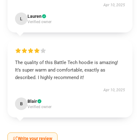
Apr 10, 2025
Lauren
L
Verified owner
The quality of this Battle Tech hoodie is amazing!
It’s super warm and comfortable, exactly as
described. I highly recommend it!
Apr 10, 2025
Blair
B
Verified owner
Write your review