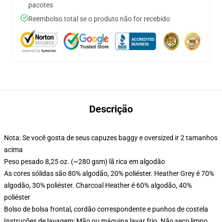
pacotes
Reembolso total se o produto não for recebido
Descrição
Nota: Se você gosta de seus capuzes baggy e oversized ir 2 tamanhos
acima
Peso pesado 8,25 oz. (~280 gsm) lã rica em algodão
As cores sólidas são 80% algodão, 20% poliéster. Heather Grey é 70%
algodão, 30% poliéster. Charcoal Heather é 60% algodão, 40%
poliéster
Bolso de bolsa frontal, cordão correspondente e punhos de costela
Instruções de lavagem: Mão ou máquina lavar frio. Não seco limpo,