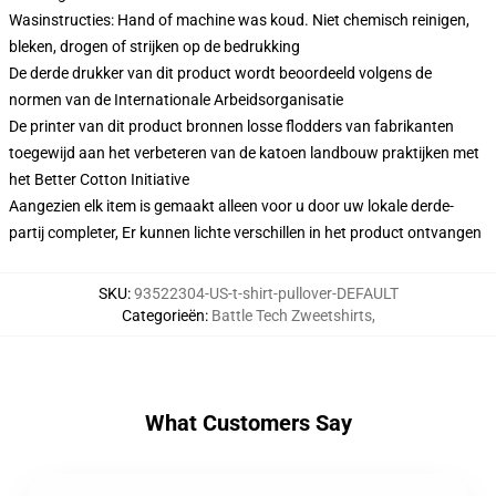
Wasinstructies: Hand of machine was koud. Niet chemisch reinigen,
bleken, drogen of strijken op de bedrukking
De derde drukker van dit product wordt beoordeeld volgens de
normen van de Internationale Arbeidsorganisatie
De printer van dit product bronnen losse flodders van fabrikanten
toegewijd aan het verbeteren van de katoen landbouw praktijken met
het Better Cotton Initiative
Aangezien elk item is gemaakt alleen voor u door uw lokale derde-
partij completer, Er kunnen lichte verschillen in het product ontvangen
SKU
:
93522304-US-t-shirt-pullover-DEFAULT
Categorieën
:
Battle Tech Zweetshirts
,
What Customers Say