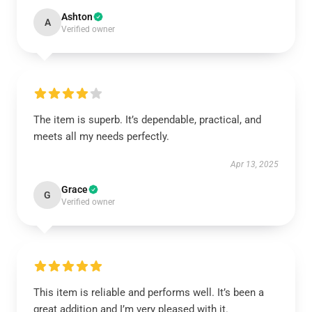
Ashton
A
Verified owner
The item is superb. It’s dependable, practical, and
meets all my needs perfectly.
Apr 13, 2025
Grace
G
Verified owner
This item is reliable and performs well. It’s been a
great addition and I’m very pleased with it.