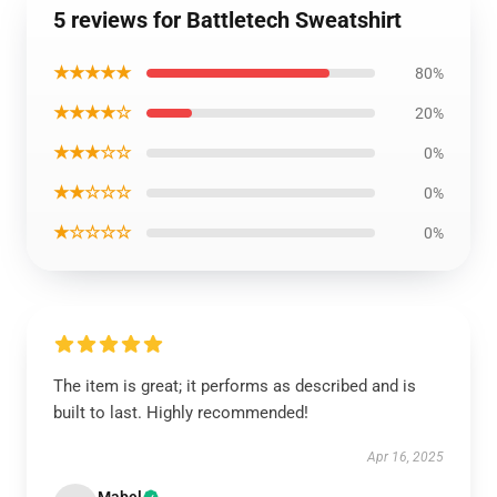
5 reviews for Battletech Sweatshirt
★★★★★
80%
★★★★☆
20%
★★★☆☆
0%
★★☆☆☆
0%
★☆☆☆☆
0%
The item is great; it performs as described and is
built to last. Highly recommended!
Apr 16, 2025