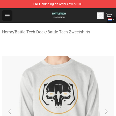
FREE
shipping on orders over $100
Battle Tech Shop - Official Battle Tech Merchandise Store
Open menu
Home
/
Battle Tech Doek
/
Battle Tech Zweetshirts