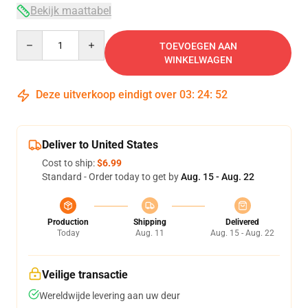
Bekijk maattabel
Quantity
TOEVOEGEN AAN
WINKELWAGEN
Deze uitverkoop eindigt over
03
:
24
:
52
Deliver to United States
Cost to ship:
$6.99
Standard - Order today to get by
Aug. 15 - Aug. 22
Production
Shipping
Delivered
Today
Aug. 11
Aug. 15 - Aug. 22
Veilige transactie
Wereldwijde levering aan uw deur