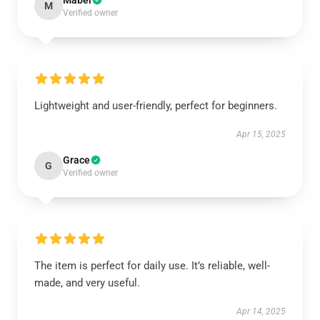
Mabel
M
Verified owner
Lightweight and user-friendly, perfect for beginners.
Apr 15, 2025
Grace
G
Verified owner
The item is perfect for daily use. It’s reliable, well-
made, and very useful.
Apr 14, 2025