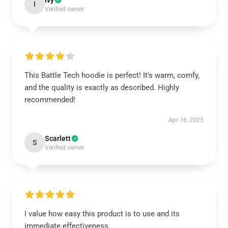
Ivy
I
Verified owner
This Battle Tech hoodie is perfect! It’s warm, comfy,
and the quality is exactly as described. Highly
recommended!
Apr 16, 2025
Scarlett
S
Verified owner
I value how easy this product is to use and its
immediate effectiveness.