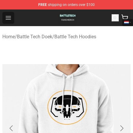
FREE
shipping on orders over $100
Battle Tech Shop - Official Battle Tech Merchandise Store
Open menu
Home
/
Battle Tech Doek
/
Battle Tech Hoodies