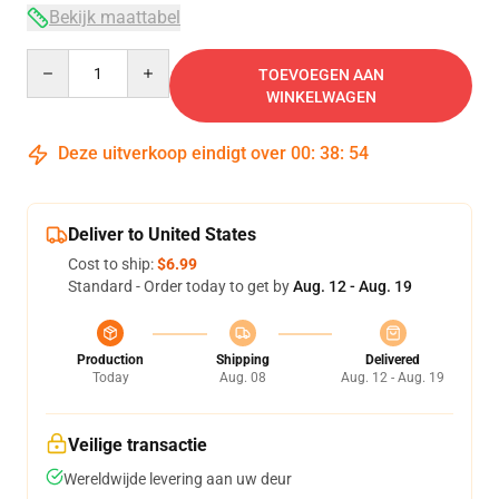
Bekijk maattabel
Quantity
TOEVOEGEN AAN
WINKELWAGEN
Deze uitverkoop eindigt over
00
:
38
:
53
Deliver to United States
Cost to ship:
$6.99
Standard - Order today to get by
Aug. 12 - Aug. 19
Production
Shipping
Delivered
Today
Aug. 08
Aug. 12 - Aug. 19
Veilige transactie
Wereldwijde levering aan uw deur