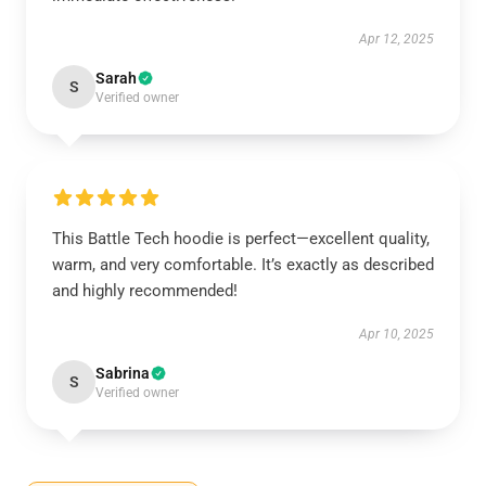
Apr 12, 2025
Sarah
S
Verified owner
This Battle Tech hoodie is perfect—excellent quality,
warm, and very comfortable. It’s exactly as described
and highly recommended!
Apr 10, 2025
Sabrina
S
Verified owner