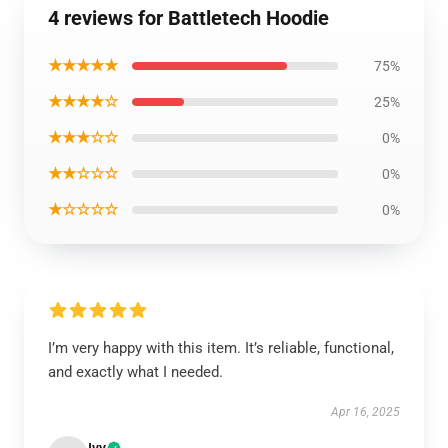
4 reviews for Battletech Hoodie
★★★★★
75%
★★★★☆
25%
★★★☆☆
0%
★★☆☆☆
0%
★☆☆☆☆
0%
I’m very happy with this item. It’s reliable, functional,
and exactly what I needed.
Apr 16, 2025