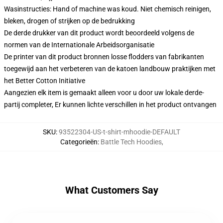
Wasinstructies: Hand of machine was koud. Niet chemisch reinigen,
bleken, drogen of strijken op de bedrukking
De derde drukker van dit product wordt beoordeeld volgens de
normen van de Internationale Arbeidsorganisatie
De printer van dit product bronnen losse flodders van fabrikanten
toegewijd aan het verbeteren van de katoen landbouw praktijken met
het Better Cotton Initiative
Aangezien elk item is gemaakt alleen voor u door uw lokale derde-
partij completer, Er kunnen lichte verschillen in het product ontvangen
SKU
:
93522304-US-t-shirt-mhoodie-DEFAULT
Categorieën
:
Battle Tech Hoodies
,
What Customers Say