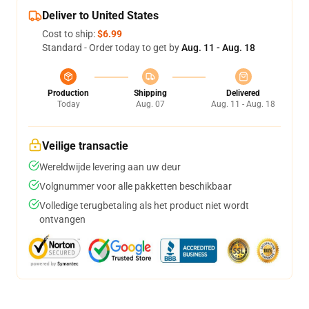
Deliver to United States
Cost to ship:
$6.99
Standard - Order today to get by
Aug. 11 - Aug. 18
Production
Shipping
Delivered
Today
Aug. 07
Aug. 11 - Aug. 18
Veilige transactie
Wereldwijde levering aan uw deur
Volgnummer voor alle pakketten beschikbaar
Volledige terugbetaling als het product niet wordt
ontvangen