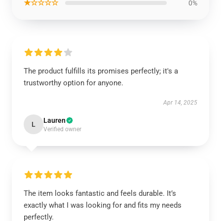
★☆☆☆☆
0%
The product fulfills its promises perfectly; it's a
trustworthy option for anyone.
Apr 14, 2025
Lauren
L
Verified owner
The item looks fantastic and feels durable. It’s
exactly what I was looking for and fits my needs
perfectly.