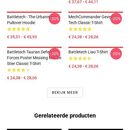
€ 37,67 - € 44,11
Battletech - The Urbanmech
MechCommander Gevecht
-20%
-20%
Pullover Hoodie
Tech Classic T-Shirt
€ 39,51 - € 45,95
€ 24,38 - € 28,06
Battletech Taurian Defense
Battletech Liao T-Shirt
-20%
-20%
Forces Poster Messing Met De
Stier Classic T-Shirt
€ 24,38 - € 28,06
€ 24,38 - € 28,06
BEKIJK MEER
Gerelateerde producten