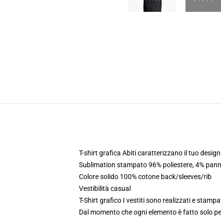
T-shirt grafica Abiti caratterizzano il tuo desig
Sublimation stampato 96% poliestere, 4% panne
Colore solido 100% cotone back/sleeves/rib
Vestibilità casual
T-Shirt grafico I vestiti sono realizzati e stampat
Dal momento che ogni elemento è fatto solo per 