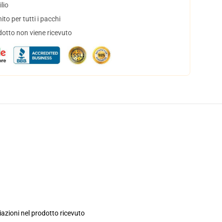
lio
to per tutti i pacchi
dotto non viene ricevuto
iazioni nel prodotto ricevuto