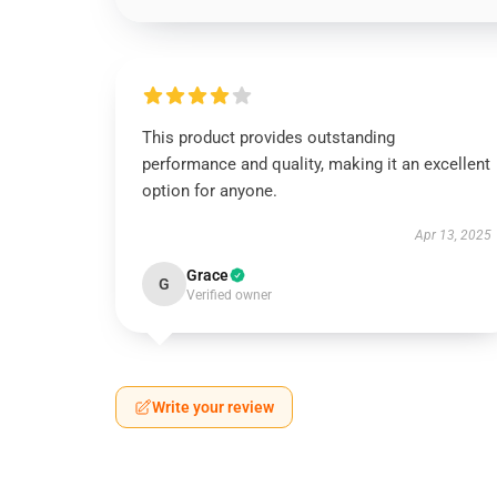
This product provides outstanding
performance and quality, making it an excellent
option for anyone.
Apr 13, 2025
Grace
G
Verified owner
Write your review