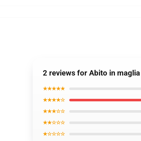
2 reviews for Abito in maglia
★★★★★
★★★★☆
★★★☆☆
★★☆☆☆
★☆☆☆☆