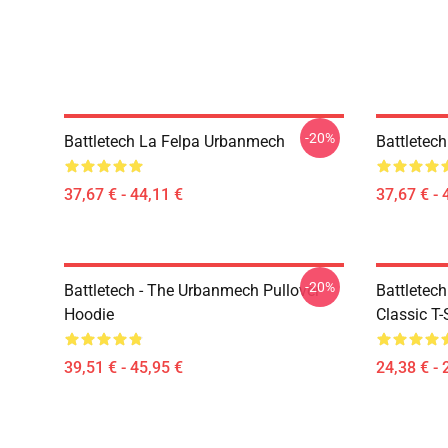
-20%
Battletech La Felpa Urbanmech
Battletec
37,67 € - 44,11 €
37,67 € - 
-20%
Battletech - The Urbanmech Pullover
Battletec
Hoodie
Classic T-
39,51 € - 45,95 €
24,38 € - 