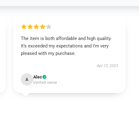
The item is both affordable and high quality.
It’s exceeded my expectations and I’m very
pleased with my purchase.
Apr 12, 2025
Alec
A
Verified owner