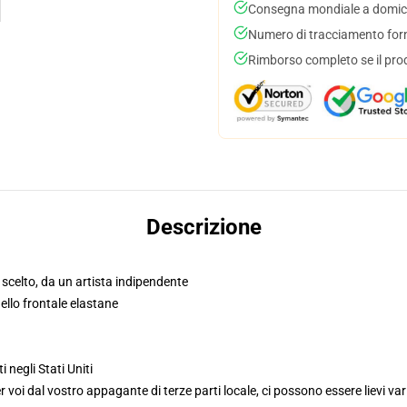
Consegna mondiale a domici
Numero di tracciamento forni
Rimborso completo se il pro
Descrizione
n scelto, da un artista indipendente
llo frontale elastane
i negli Stati Uniti
voi dal vostro appagante di terze parti locale, ci possono essere lievi var