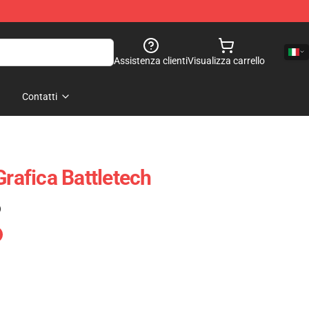
Assistenza clienti
Visualizza carrello
Contatti
Grafica Battletech
)