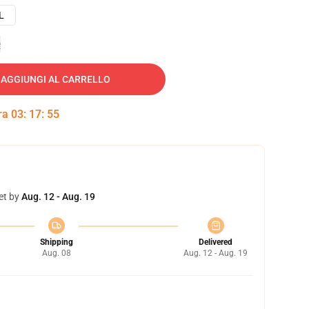
L
e
AGGIUNGI AL CARRELLO
tra
03
:
17
:
54
et by
Aug. 12 - Aug. 19
Shipping
Delivered
Aug. 08
Aug. 12 - Aug. 19