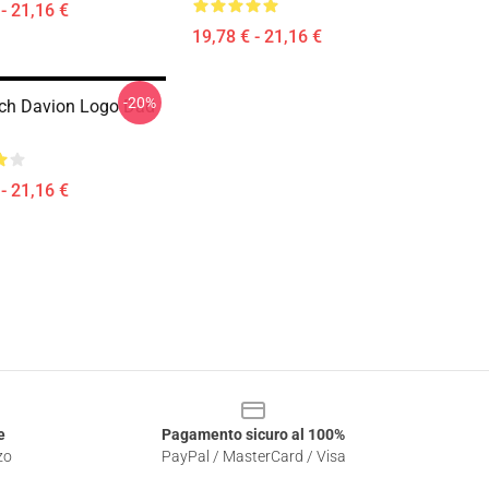
- 21,16 €
19,78 € - 21,16 €
-20%
ech Davion Logo Dad
- 21,16 €
e
Pagamento sicuro al 100%
zo
PayPal / MasterCard / Visa