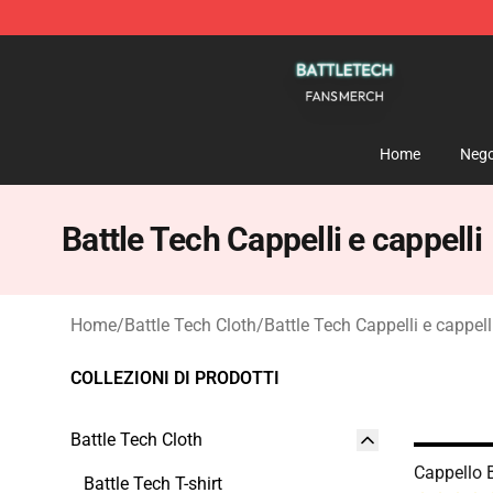
Battle Tech Shop - Official Battle Tech Merchandise St
Home
Nego
Battle Tech Cappelli e cappelli
Home
/
Battle Tech Cloth
/
Battle Tech Cappelli e cappell
COLLEZIONI DI PRODOTTI
Battle Tech Cloth
Cappello 
Battle Tech T-shirt