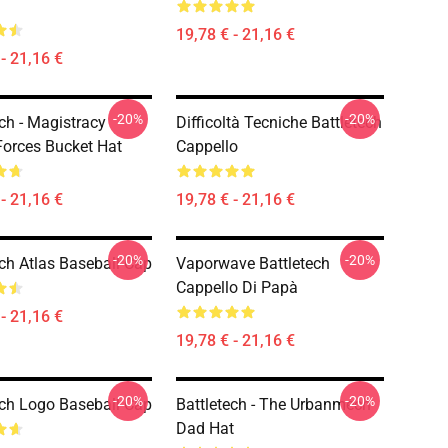
19,78 € - 21,16 €
- 21,16 €
-20%
-20%
ech - Magistracy
Difficoltà Tecniche Battletech
orces Bucket Hat
Cappello
- 21,16 €
19,78 € - 21,16 €
-20%
-20%
ech Atlas Baseball Cap
Vaporwave Battletech
Cappello Di Papà
- 21,16 €
19,78 € - 21,16 €
-20%
-20%
ech Logo Baseball Cap
Battletech - The Urbanmech
Dad Hat