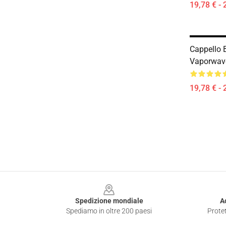
19,78 € - 
Cappello 
Vaporwav
19,78 € - 
Footer
Spedizione mondiale
A
Spediamo in oltre 200 paesi
Protet