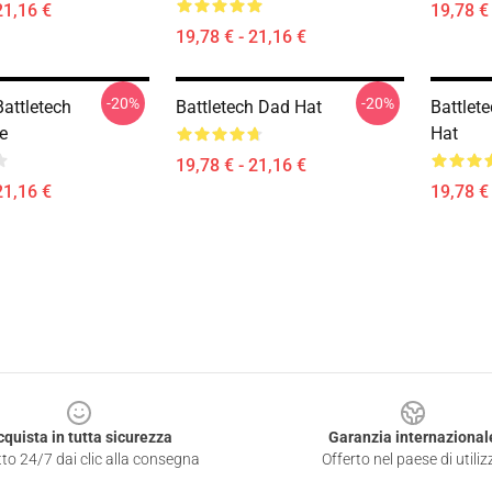
21,16 €
19,78 € 
19,78 € - 21,16 €
-20%
-20%
Battletech
Battletech Dad Hat
Battlet
e
Hat
19,78 € - 21,16 €
21,16 €
19,78 € 
cquista in tutta sicurezza
Garanzia internazional
to 24/7 dai clic alla consegna
Offerto nel paese di utiliz