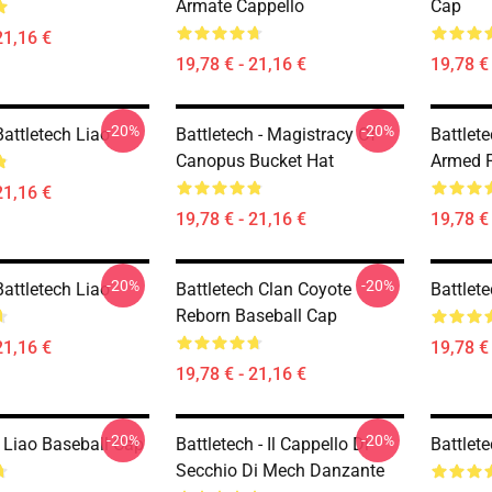
Armate Cappello
Cap
21,16 €
19,78 € - 21,16 €
19,78 € 
-20%
-20%
attletech Liao
Battletech - Magistracy Of
Battlet
Canopus Bucket Hat
Armed F
21,16 €
19,78 € - 21,16 €
19,78 € 
-20%
-20%
attletech Liao
Battletech Clan Coyote
Battlet
Reborn Baseball Cap
21,16 €
19,78 € 
19,78 € - 21,16 €
-20%
-20%
h Liao Baseball Cap
Battletech - Il Cappello Di
Battlet
Secchio Di Mech Danzante