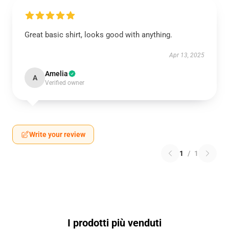
Great basic shirt, looks good with anything.
Apr 13, 2025
Amelia
A
Verified owner
Write your review
1
/
1
I prodotti più venduti