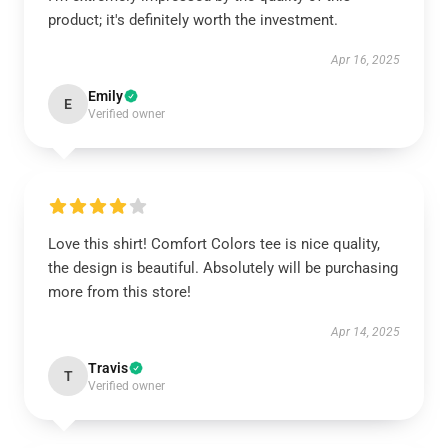
product; it's definitely worth the investment.
Apr 16, 2025
Emily
E
Verified owner
Love this shirt! Comfort Colors tee is nice quality,
the design is beautiful. Absolutely will be purchasing
more from this store!
Apr 14, 2025
Travis
T
Verified owner