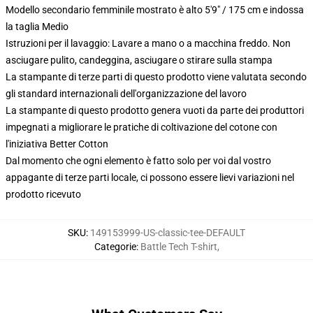
Modello secondario femminile mostrato è alto 5'9" / 175 cm e indossa
la taglia Medio
Istruzioni per il lavaggio: Lavare a mano o a macchina freddo. Non
asciugare pulito, candeggina, asciugare o stirare sulla stampa
La stampante di terze parti di questo prodotto viene valutata secondo
gli standard internazionali dell'organizzazione del lavoro
La stampante di questo prodotto genera vuoti da parte dei produttori
impegnati a migliorare le pratiche di coltivazione del cotone con
l'iniziativa Better Cotton
Dal momento che ogni elemento è fatto solo per voi dal vostro
appagante di terze parti locale, ci possono essere lievi variazioni nel
prodotto ricevuto
SKU
:
149153999-US-classic-tee-DEFAULT
Categorie
:
Battle Tech T-shirt
,