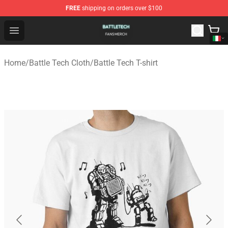
FREE
shipping on orders over $100
Battle Tech Shop - Official Battle Tech Merchandise Store
Open menu
Home
/
Battle Tech Cloth
/
Battle Tech T-shirt