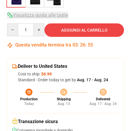
Visualizza guida alle taglie
Quantity
AGGIUNGI AL CARRELLO
Questa vendita termina tra
03
:
26
:
54
Deliver to United States
Cost to ship:
$6.99
Standard - Order today to get by
Aug. 17 - Aug. 24
Production
Shipping
Delivered
Today
Aug. 13
Aug. 17 - Aug. 24
Transazione sicura
Consegna mondiale a domicilio