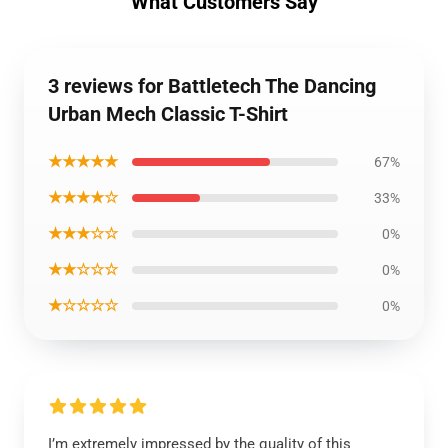
What Customers Say
3 reviews for Battletech The Dancing
Urban Mech Classic T-Shirt
★★★★★
67%
★★★★☆
33%
★★★☆☆
0%
★★☆☆☆
0%
★☆☆☆☆
0%
I’m extremely impressed by the quality of this