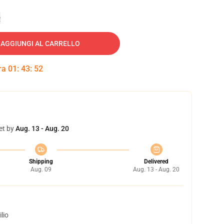
e
AGGIUNGI AL CARRELLO
tra
01
:
43
:
52
et by
Aug. 13 - Aug. 20
Shipping
Delivered
Aug. 09
Aug. 13 - Aug. 20
lio