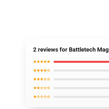
2 reviews for Battletech Ma
★★★★★
★★★★☆
★★★☆☆
★★☆☆☆
★☆☆☆☆