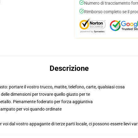
Numero di tracciamento forni
Rimborso completo se il pro
Descrizione
to: portare il vostro trucco, matite, telefono, carte, qualsiasi cosa
o delle dimensioni per trovare quello giusto per te
metallo. Pienamente foderato per forza aggiuntiva
 stampato per voi quando ordinate
voi dal vostro appagante di terze parti locale, ci possono essere lievi var