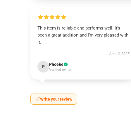
This item is reliable and performs well. It’s
been a great addition and I’m very pleased with
it.
Apr 12, 2025
Phoebe
P
Verified owner
Write your review