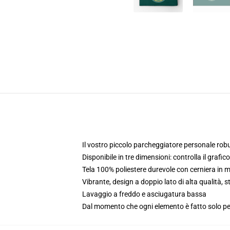
Il vostro piccolo parcheggiatore personale robus
Disponibile in tre dimensioni: controlla il grafic
Tela 100% poliestere durevole con cerniera in 
Vibrante, design a doppio lato di alta qualità,
Lavaggio a freddo e asciugatura bassa
Dal momento che ogni elemento è fatto solo per 