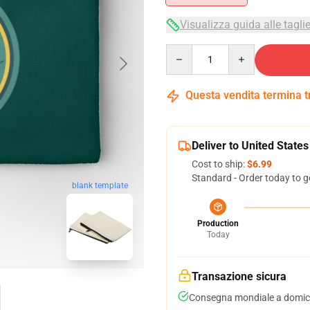
Visualizza guida alle tagli
Quantity
Questa vendita termina 
Deliver to United States
Cost to ship:
$6.99
Standard - Order today to g
blank template
Production
Today
Transazione sicura
Consegna mondiale a domici