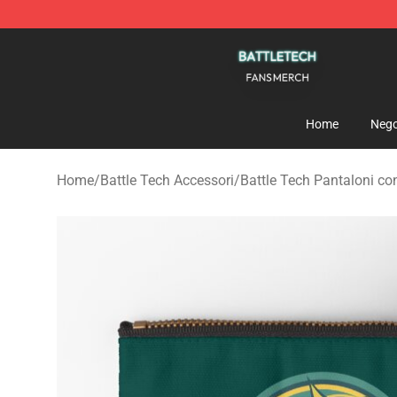
Battle Tech Shop - Official Battle Tech Merchandise St
Home
Nego
Home
/
Battle Tech Accessori
/
Battle Tech Pantaloni co