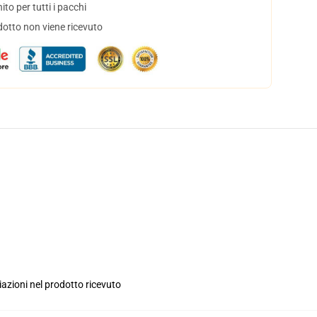
to per tutti i pacchi
dotto non viene ricevuto
iazioni nel prodotto ricevuto