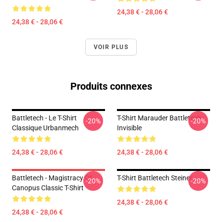
24,38 € - 28,06 €
24,38 € - 28,06 €
VOIR PLUS
Produits connexes
Battletech - Le T-Shirt
T-Shirt Marauder Battletech
-20%
-20%
Classique Urbanmech
Invisible
24,38 € - 28,06 €
24,38 € - 28,06 €
Battletech - Magistracy Of
T-Shirt Battletech Steiner
-20%
-20%
Canopus Classic T-Shirt
24,38 € - 28,06 €
24,38 € - 28,06 €