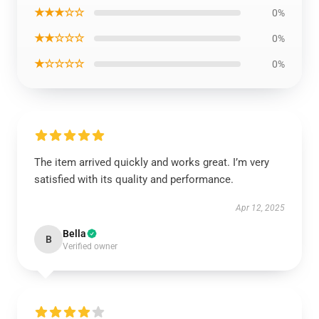
★★★☆☆
0%
★★☆☆☆
0%
★☆☆☆☆
0%
The item arrived quickly and works great. I’m very
satisfied with its quality and performance.
Apr 12, 2025
Bella
B
Verified owner