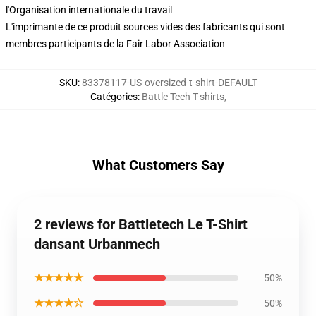
l'Organisation internationale du travail
L'imprimante de ce produit sources vides des fabricants qui sont
membres participants de la Fair Labor Association
SKU
:
83378117-US-oversized-t-shirt-DEFAULT
Catégories
:
Battle Tech T-shirts
,
What Customers Say
2 reviews for Battletech Le T-Shirt
dansant Urbanmech
★★★★★
50%
★★★★☆
50%