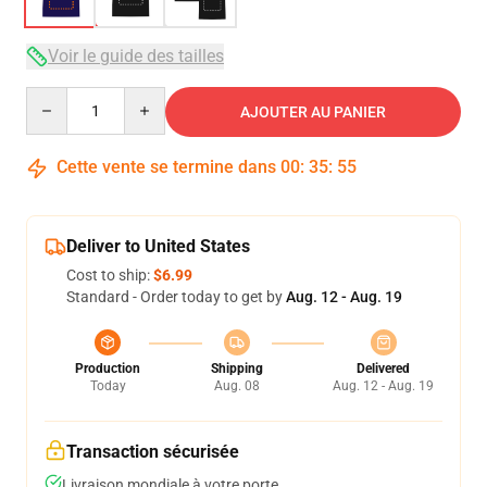
Voir le guide des tailles
Quantity
AJOUTER AU PANIER
Cette vente se termine dans
00
:
35
:
54
Deliver to United States
Cost to ship:
$6.99
Standard - Order today to get by
Aug. 12 - Aug. 19
Production
Shipping
Delivered
Today
Aug. 08
Aug. 12 - Aug. 19
Transaction sécurisée
Livraison mondiale à votre porte