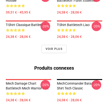
Hoodie
Battletech T-Shirt Essentiel
39,51 € - 45,95 €
24,38 € - 28,06 €
T-Shirt Classique Battletech
T-Shirt Battletech Liao
-20%
-20%
24,38 € - 28,06 €
24,38 € - 28,06 €
VOIR PLUS
Produits connexes
Mech Damage Chart
MechCommander Bataille T-
-20%
-20%
Battletech Mech Warrior Fan
Shirt Tech Classic
24,38 € - 28,06 €
24,38 € - 28,06 €