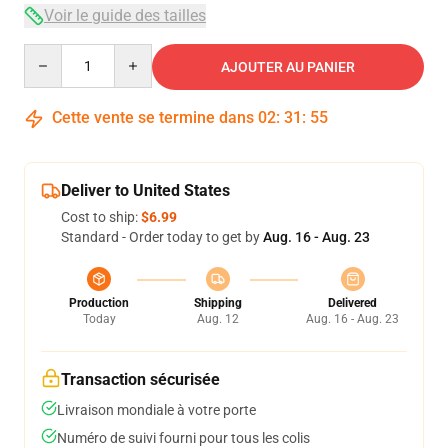
Voir le guide des tailles
Quantity
AJOUTER AU PANIER
Cette vente se termine dans
02
:
31
:
54
Deliver to United States
Cost to ship:
$6.99
Standard - Order today to get by
Aug. 16 - Aug. 23
Production
Shipping
Delivered
Today
Aug. 12
Aug. 16 - Aug. 23
Transaction sécurisée
Livraison mondiale à votre porte
Numéro de suivi fourni pour tous les colis