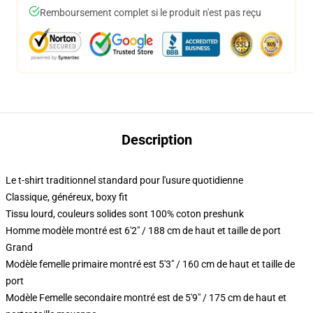
Remboursement complet si le produit n'est pas reçu
Description
Le t-shirt traditionnel standard pour l'usure quotidienne
Classique, généreux, boxy fit
Tissu lourd, couleurs solides sont 100% coton preshunk
Homme modèle montré est 6'2" / 188 cm de haut et taille de port
Grand
Modèle femelle primaire montré est 5'3" / 160 cm de haut et taille de
port
Modèle Femelle secondaire montré est de 5'9" / 175 cm de haut et