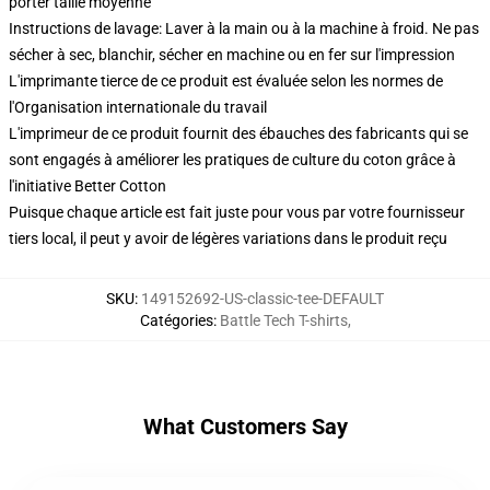
porter taille moyenne
Instructions de lavage: Laver à la main ou à la machine à froid. Ne pas
sécher à sec, blanchir, sécher en machine ou en fer sur l'impression
L'imprimante tierce de ce produit est évaluée selon les normes de
l'Organisation internationale du travail
L'imprimeur de ce produit fournit des ébauches des fabricants qui se
sont engagés à améliorer les pratiques de culture du coton grâce à
l'initiative Better Cotton
Puisque chaque article est fait juste pour vous par votre fournisseur
tiers local, il peut y avoir de légères variations dans le produit reçu
SKU
:
149152692-US-classic-tee-DEFAULT
Catégories
:
Battle Tech T-shirts
,
What Customers Say