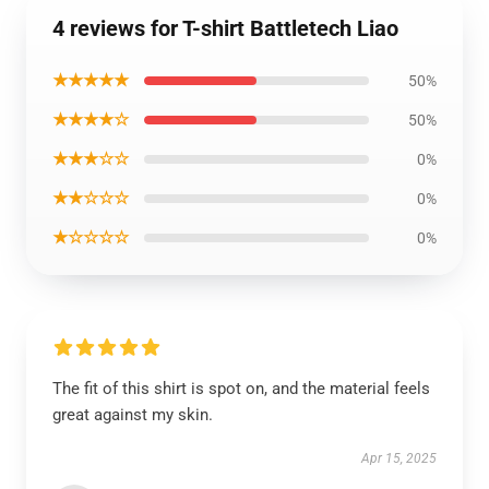
4 reviews for T-shirt Battletech Liao
★★★★★
50%
★★★★☆
50%
★★★☆☆
0%
★★☆☆☆
0%
★☆☆☆☆
0%
The fit of this shirt is spot on, and the material feels
great against my skin.
Apr 15, 2025