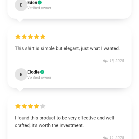
Eden
E
Verified owner
This shirt is simple but elegant, just what I wanted.
Apr 13, 2025
Elodie
E
Verified owner
I found this product to be very effective and well-
crafted; it’s worth the investment.
Apr 11, 2025