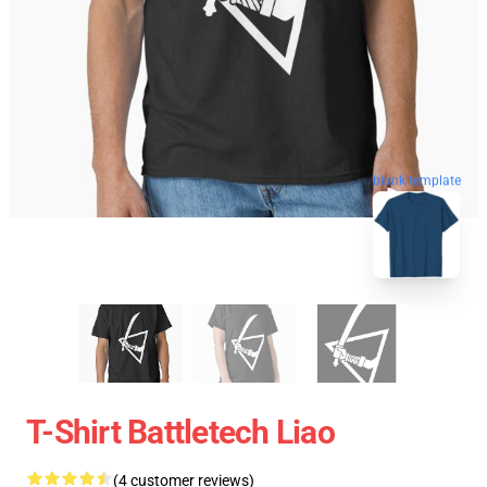
blank template
T-Shirt Battletech Liao
(4 customer reviews)