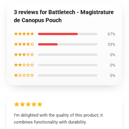
3 reviews for Battletech - Magistrature
de Canopus Pouch
★★★★★
67%
★★★★☆
33%
★★★☆☆
0%
★★☆☆☆
0%
★☆☆☆☆
0%
I’m delighted with the quality of this product; it
combines functionality with durability.