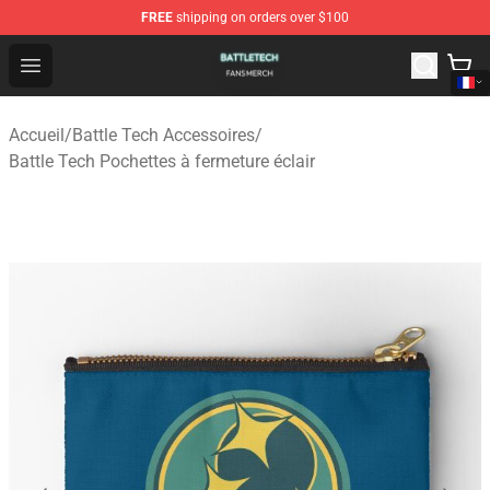
FREE
shipping on orders over $100
Battle Tech Shop - Official Battle Tech Merchandise Store
Open menu
Accueil
/
Battle Tech Accessoires
/
Battle Tech Pochettes à fermeture éclair