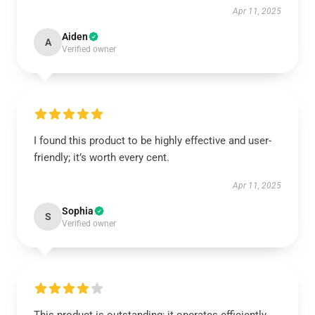
Apr 11, 2025
Aiden
A
Verified owner
I found this product to be highly effective and user-
friendly; it’s worth every cent.
Apr 11, 2025
Sophia
S
Verified owner