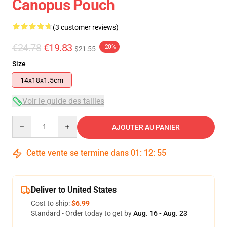
Canopus Pouch
(3 customer reviews)
€24.78
€19.83
-20%
$21.55
Size
14x18x1.5cm
Voir le guide des tailles
Quantity
AJOUTER AU PANIER
Cette vente se termine dans
01
:
12
:
55
Deliver to United States
Cost to ship:
$6.99
Standard - Order today to get by
Aug. 16 - Aug. 23