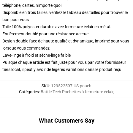
téléphone, cartes, n'importe quoi
Disponible en trois tailles: vérifiez le tableau des tailles pour trouver le
bon pour vous
Toile 100% polyester durable avec fermeture éclair en métal.
Entièrement doublé pour une résistance accrue
Design double face de haute qualité et dynamique, imprimé pour vous
lorsque vous commandez
Lave-linge à froid et sèche-linge faible
Puisque chaque article est fait juste pour vous par votre fournisseur
tiers local, il peut y avoir de légères variations dans le produit reçu
SKU
:
129522597-US-pouch
Catégories
:
Battle Tech Pochettes à fermeture éclair
,
What Customers Say