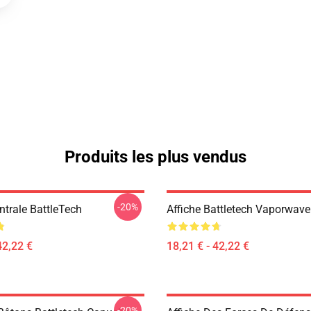
Produits les plus vendus
-20%
ntrale BattleTech
Affiche Battletech Vaporwave
42,22 €
18,21 € - 42,22 €
-20%