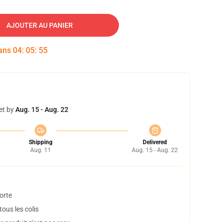
AJOUTER AU PANIER
dans
04
:
05
:
54
et by
Aug. 15 - Aug. 22
Shipping
Delivered
Aug. 11
Aug. 15 - Aug. 22
orte
ous les colis