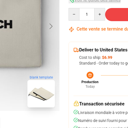
Quantity
Cette vente se termine 
Deliver to United States
Cost to ship:
$6.99
Standard - Order today to g
blank template
Production
Today
Transaction sécurisée
Livraison mondiale à votre p
Numéro de suivi fourni pour t