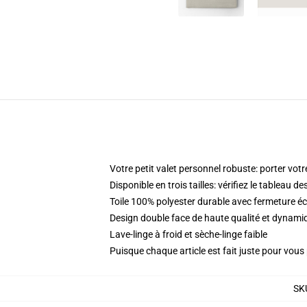
Votre petit valet personnel robuste: porter votr
Disponible en trois tailles: vérifiez le tableau d
Toile 100% polyester durable avec fermeture éc
Design double face de haute qualité et dynam
Lave-linge à froid et sèche-linge faible
Puisque chaque article est fait juste pour vous p
SK