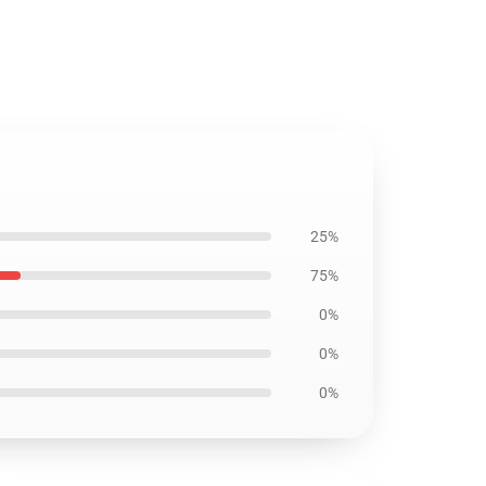
25%
75%
0%
0%
0%