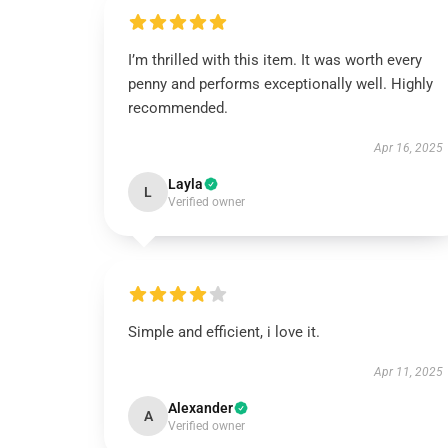
I’m thrilled with this item. It was worth every
penny and performs exceptionally well. Highly
recommended.
Apr 16, 2025
Layla
L
Verified owner
Simple and efficient, i love it.
Apr 11, 2025
Alexander
A
Verified owner