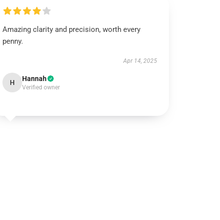
Amazing clarity and precision, worth every
penny.
Apr 14, 2025
Hannah
H
Verified owner