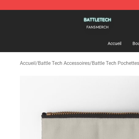
Battle Tech Shop - Official Battle Tech Merchandise St
Accueil
Bou
Accueil
/
Battle Tech Accessoires
/
Battle Tech Pochettes