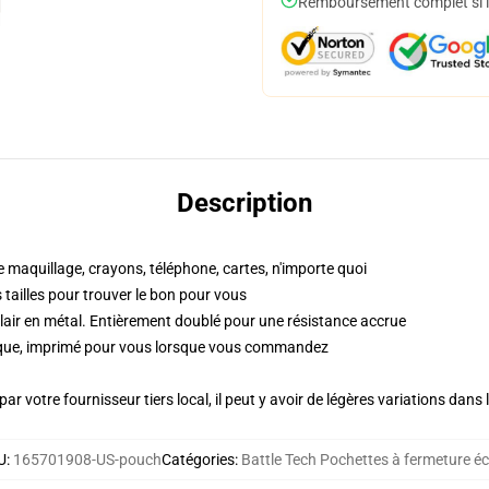
Remboursement complet si le
Description
e maquillage, crayons, téléphone, cartes, n'importe quoi
es tailles pour trouver le bon pour vous
lair en métal. Entièrement doublé pour une résistance accrue
ique, imprimé pour vous lorsque vous commandez
ar votre fournisseur tiers local, il peut y avoir de légères variations dans 
U
:
165701908-US-pouch
Catégories
:
Battle Tech Pochettes à fermeture écl