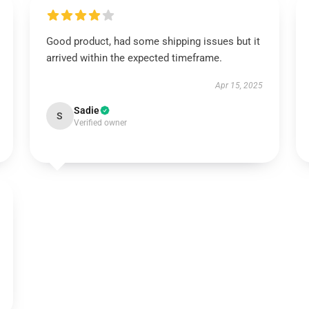
Good product, had some shipping issues but it
arrived within the expected timeframe.
Apr 15, 2025
Sadie
S
Verified owner