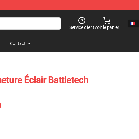
Service client
Voir le panier
Contact
ture Éclair Battletech
)