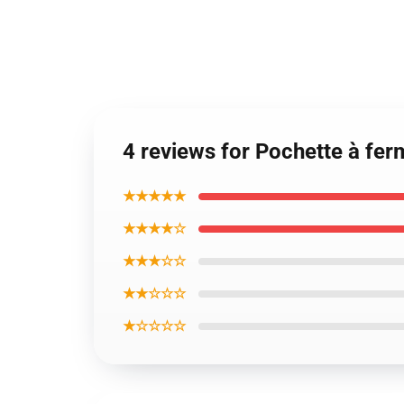
4 reviews for Pochette à ferm
★★★★★
★★★★☆
★★★☆☆
★★☆☆☆
★☆☆☆☆