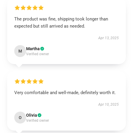
The product was fine, shipping took longer than
expected but still arrived as needed.
Apr 13, 2025
Martha
M
Verified owner
Very comfortable and well-made, definitely worth it.
Apr 10, 2025
Olivia
O
Verified owner