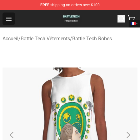
FREE
shipping on orders over $100
Battle Tech Shop - Official Battle Tech Merchandise Store
Open menu
Accueil
/
Battle Tech Vêtements
/
Battle Tech Robes