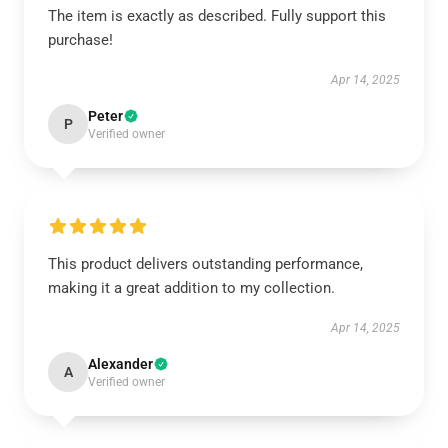
The item is exactly as described. Fully support this
purchase!
Apr 14, 2025
Peter
P
Verified owner
This product delivers outstanding performance,
making it a great addition to my collection.
Apr 14, 2025
Alexander
A
Verified owner