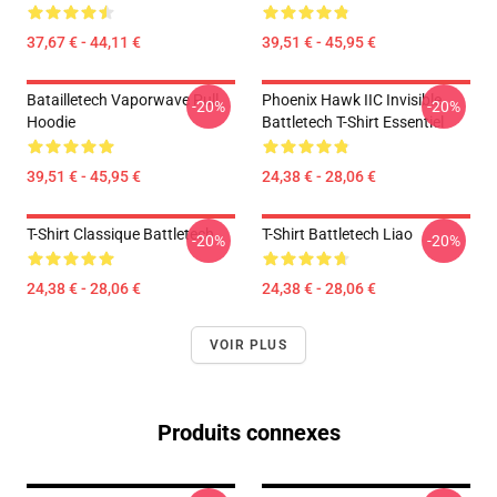
37,67 € - 44,11 €
39,51 € - 45,95 €
Batailletech Vaporwave Pull
Phoenix Hawk IIC Invisible
-20%
-20%
Hoodie
Battletech T-Shirt Essentiel
39,51 € - 45,95 €
24,38 € - 28,06 €
T-Shirt Classique Battletech
T-Shirt Battletech Liao
-20%
-20%
24,38 € - 28,06 €
24,38 € - 28,06 €
VOIR PLUS
Produits connexes