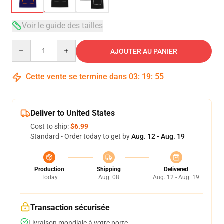
Voir le guide des tailles
Quantity
AJOUTER AU PANIER
Cette vente se termine dans
03
:
19
:
54
Deliver to United States
Cost to ship:
$6.99
Standard - Order today to get by
Aug. 12 - Aug. 19
Production
Shipping
Delivered
Today
Aug. 08
Aug. 12 - Aug. 19
Transaction sécurisée
Livraison mondiale à votre porte