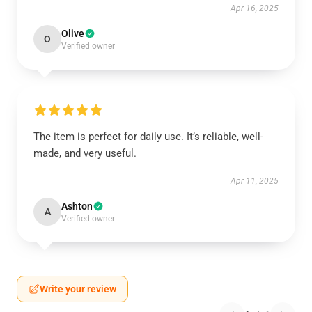
Apr 16, 2025
Olive
O
Verified owner
The item is perfect for daily use. It’s reliable, well-
made, and very useful.
Apr 11, 2025
Ashton
A
Verified owner
Write your review