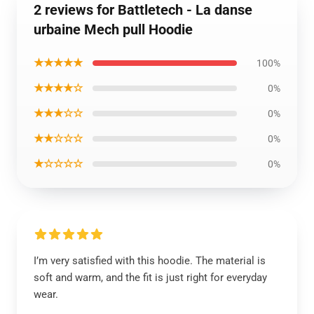
2 reviews for Battletech - La danse
urbaine Mech pull Hoodie
★★★★★
100%
★★★★☆
0%
★★★☆☆
0%
★★☆☆☆
0%
★☆☆☆☆
0%
I’m very satisfied with this hoodie. The material is
soft and warm, and the fit is just right for everyday
wear.