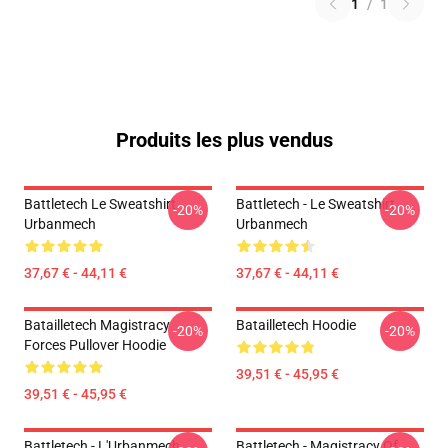
1
/
1
Produits les plus vendus
Battletech Le Sweatshirt
Battletech - Le Sweatshirt
-20%
-20%
Urbanmech
Urbanmech
37,67 € - 44,11 €
37,67 € - 44,11 €
Batailletech Magistracy
Batailletech Hoodie
-20%
-20%
Forces Pullover Hoodie
39,51 € - 45,95 €
39,51 € - 45,95 €
Battletech - L'Urbanmech
Battletech - Magistracy Of