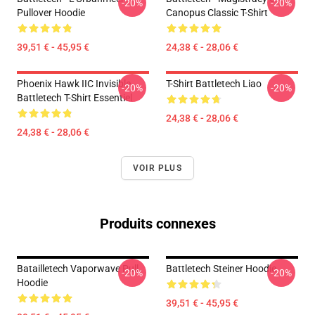
-20%
-20%
Pullover Hoodie
Canopus Classic T-Shirt
39,51 € - 45,95 €
24,38 € - 28,06 €
Phoenix Hawk IIC Invisible
T-Shirt Battletech Liao
-20%
-20%
Battletech T-Shirt Essentiel
24,38 € - 28,06 €
24,38 € - 28,06 €
VOIR PLUS
Produits connexes
Batailletech Vaporwave Pull
Battletech Steiner Hoodie
-20%
-20%
Hoodie
39,51 € - 45,95 €