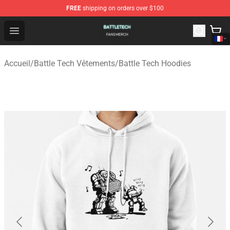
FREE
shipping on orders over $100
Battle Tech Shop - Official Battle Tech Merchandise Store
Open menu
Accueil
/
Battle Tech Vêtements
/
Battle Tech Hoodies