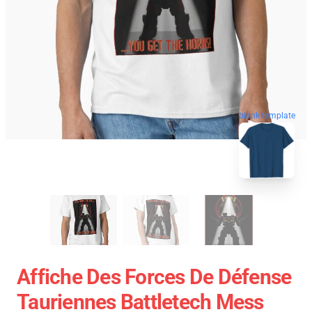
blank template
Affiche Des Forces De Défense
Tauriennes Battletech Mess