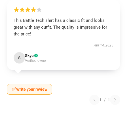
This Battle Tech shirt has a classic fit and looks
great with any outfit. The quality is impressive for
the price!
Apr 14, 2025
Skye
S
Verified owner
Write your review
1
/
1