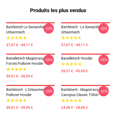
Produits les plus vendus
Battletech Le Sweatshirt
Battletech - Le Sweatshirt
-20%
-20%
Urbanmech
Urbanmech
37,67 € - 44,11 €
37,67 € - 44,11 €
Batailletech Magistracy
Batailletech Hoodie
-20%
-20%
Forces Pullover Hoodie
39,51 € - 45,95 €
39,51 € - 45,95 €
Battletech - L'Urbanmech
Battletech - Magistracy Of
-20%
-20%
Pullover Hoodie
Canopus Classic T-Shirt
39,51 € - 45,95 €
24,38 € - 28,06 €