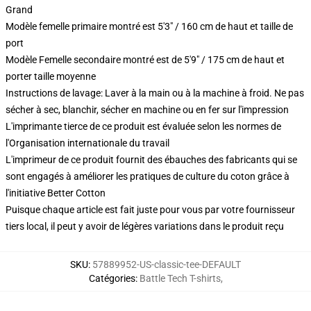
Grand
Modèle femelle primaire montré est 5'3" / 160 cm de haut et taille de
port
Modèle Femelle secondaire montré est de 5'9" / 175 cm de haut et
porter taille moyenne
Instructions de lavage: Laver à la main ou à la machine à froid. Ne pas
sécher à sec, blanchir, sécher en machine ou en fer sur l'impression
L'imprimante tierce de ce produit est évaluée selon les normes de
l'Organisation internationale du travail
L'imprimeur de ce produit fournit des ébauches des fabricants qui se
sont engagés à améliorer les pratiques de culture du coton grâce à
l'initiative Better Cotton
Puisque chaque article est fait juste pour vous par votre fournisseur
tiers local, il peut y avoir de légères variations dans le produit reçu
SKU
:
57889952-US-classic-tee-DEFAULT
Catégories
:
Battle Tech T-shirts
,