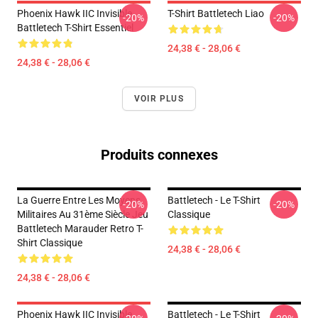
Phoenix Hawk IIC Invisible
T-Shirt Battletech Liao
-20%
-20%
Battletech T-Shirt Essentiel
24,38 € - 28,06 €
24,38 € - 28,06 €
VOIR PLUS
Produits connexes
La Guerre Entre Les Moyens
Battletech - Le T-Shirt
-20%
-20%
Militaires Au 31ème Siècle Jeu
Classique
Battletech Marauder Retro T-
Shirt Classique
24,38 € - 28,06 €
24,38 € - 28,06 €
Phoenix Hawk IIC Invisible
Battletech - Le T-Shirt