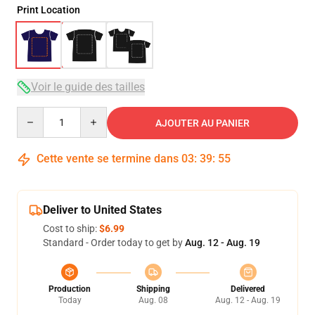
Print Location
Voir le guide des tailles
Quantity
AJOUTER AU PANIER
Cette vente se termine dans
03
:
39
:
54
Deliver to United States
Cost to ship:
$6.99
Standard - Order today to get by
Aug. 12 - Aug. 19
Production
Shipping
Delivered
Today
Aug. 08
Aug. 12 - Aug. 19