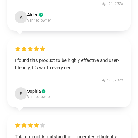
Apr 11, 2025
Aiden
A
Verified owner
I found this product to be highly effective and user-
friendly; it’s worth every cent.
Apr 11, 2025
Sophia
S
Verified owner
This product is outstanding; it operates efficiently