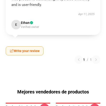
and is user-friendly.
Apr 11, 2025
Ethan
E
Verified owner
Write your review
1
/
1
Mejores vendedores de productos