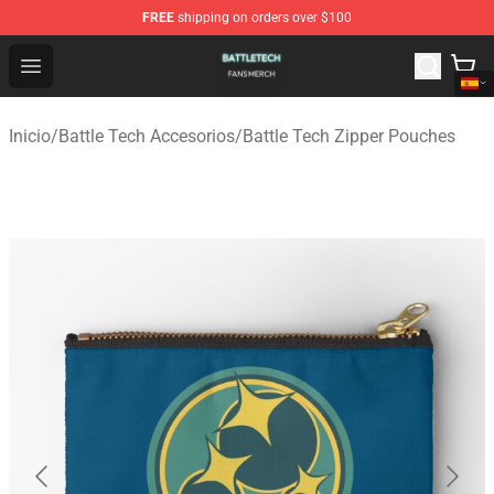
FREE
shipping on orders over $100
Battle Tech Shop - Official Battle Tech Merchandise Store
Open menu
Inicio
/
Battle Tech Accesorios
/
Battle Tech Zipper Pouches