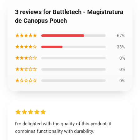
3 reviews for Battletech - Magistratura
de Canopus Pouch
★★★★★
67%
★★★★☆
33%
★★★☆☆
0%
★★☆☆☆
0%
★☆☆☆☆
0%
I’m delighted with the quality of this product; it
combines functionality with durability.