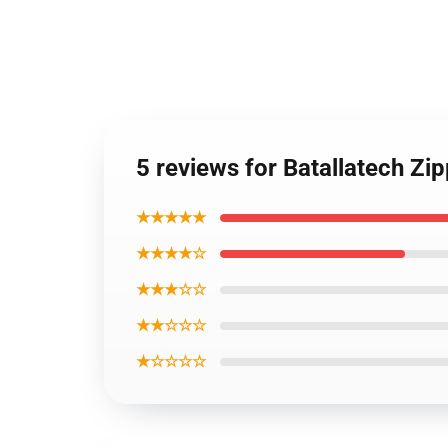
5 reviews for Batallatech Zi
★★★★★
★★★★☆
★★★☆☆
★★☆☆☆
★☆☆☆☆