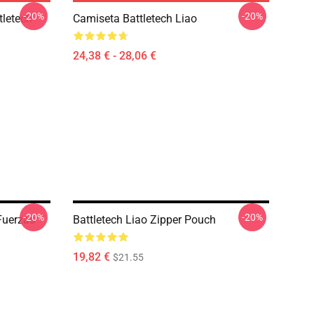
-20%
-20%
tletech
Camiseta Battletech Liao
24,38 € - 28,06 €
-20%
-20%
Fuerzas
Battletech Liao Zipper Pouch
19,82 €
$21.55