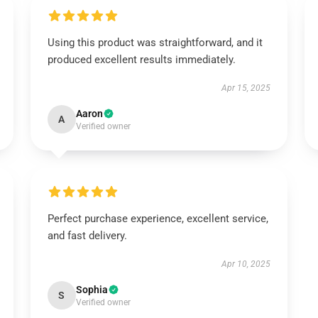
Using this product was straightforward, and it
produced excellent results immediately.
Apr 15, 2025
Aaron
A
Verified owner
Perfect purchase experience, excellent service,
and fast delivery.
Apr 10, 2025
Sophia
S
Verified owner