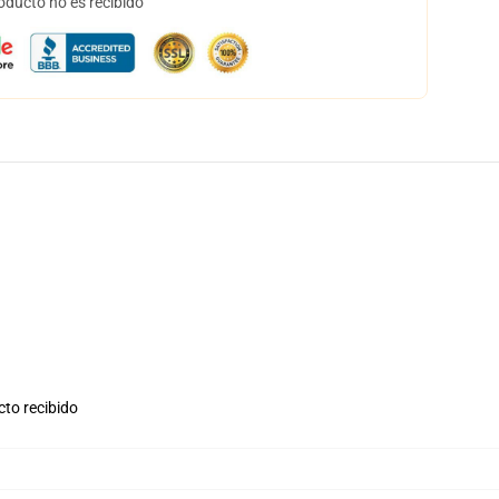
oducto no es recibido
cto recibido