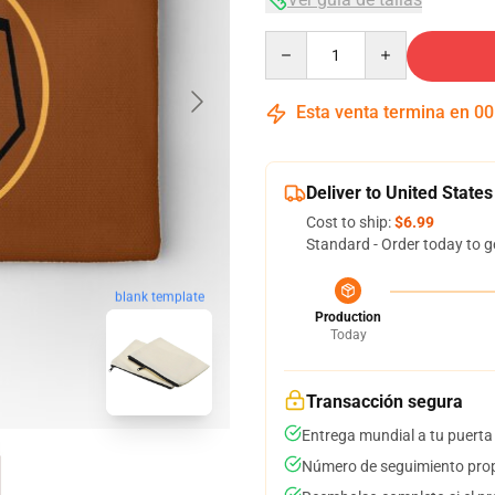
Quantity
Esta venta termina en
00
Deliver to United States
Cost to ship:
$6.99
Standard - Order today to g
blank template
Production
Today
Transacción segura
Entrega mundial a tu puerta
Número de seguimiento prop