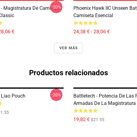
-20%
h - Magistratura De Camiseta
Phoenix Hawk IIC Unseen Bat
lassic
Camiseta Esencial
28,06 €
24,38 € - 28,06 €
VER MÁS
Productos relacionados
-20%
h Liao Pouch
Battletech - Potencia De Las 
Armadas De La Magistratura
1.55
19,82 €
$21.55