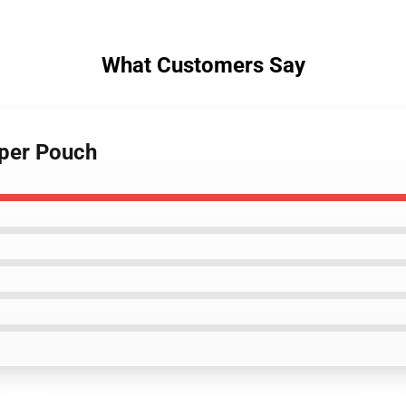
What Customers Say
pper Pouch