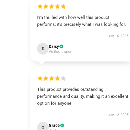
I'm thrilled with how well this product
performs; it’s precisely what I was looking for.
Apr 16, 2025
Daisy
D
Verified owner
This product provides outstanding
performance and quality, making it an excellent
option for anyone.
Apr 12, 2025
Grace
G