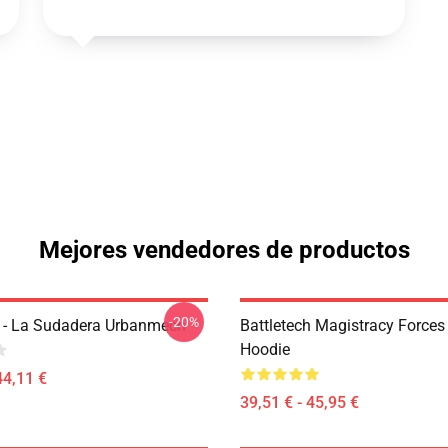
Mejores vendedores de productos
-20%
h - La Sudadera Urbanmech
Battletech Magistracy Forces
Hoodie
44,11 €
39,51 € - 45,95 €