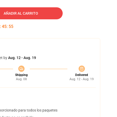
AÑADIR AL CARRITO
:
45
:
54
et by
Aug. 12 - Aug. 19
Shipping
Delivered
Aug. 08
Aug. 12 - Aug. 19
orcionado para todos los paquetes