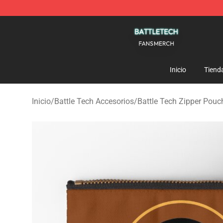
Battle Tech Shop - Official Battle Tech Merchandise St
Inicio
Tiend
Inicio
/
Battle Tech Accesorios
/
Battle Tech Zipper Pouc