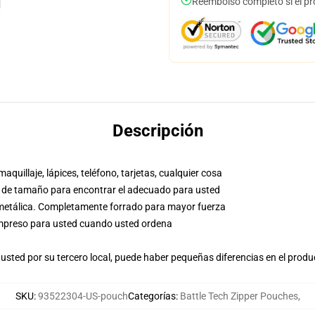
Reembolso completo si el pr
Descripción
aquillaje, lápices, teléfono, tarjetas, cualquier cosa
co de tamaño para encontrar el adecuado para usted
a metálica. Completamente forrado para mayor fuerza
, impreso para usted cuando usted ordena
usted por su tercero local, puede haber pequeñas diferencias en el produ
SKU
:
93522304-US-pouch
Categorías
:
Battle Tech Zipper Pouches
,