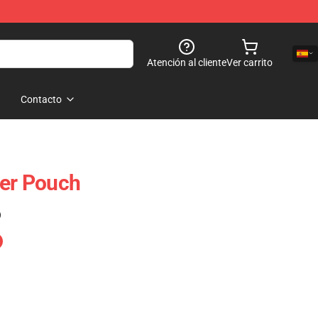
Atención al cliente
Ver carrito
Contacto
per Pouch
)