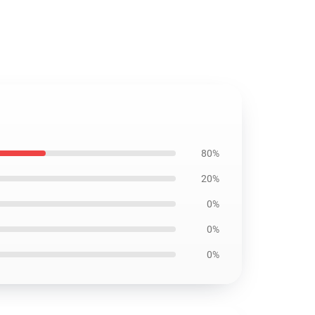
80%
20%
0%
0%
0%