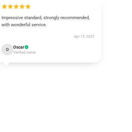
Impressive standard, strongly recommended,
with wonderful service.
Apr 15, 2025
Oscar
O
Verified owner