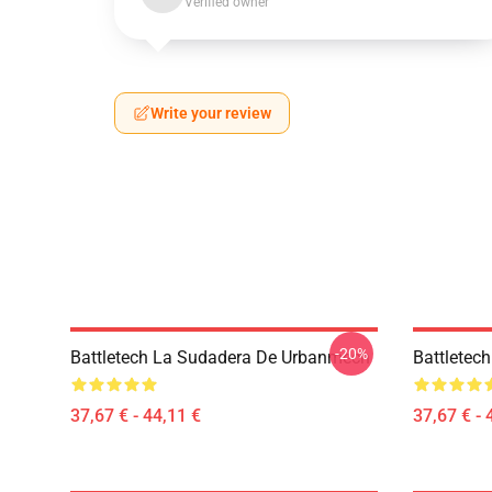
Verified owner
Write your review
-20%
Battletech La Sudadera De Urbanmech
Battletec
37,67 € - 44,11 €
37,67 € - 