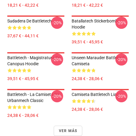
18,21 € - 42,22 €
18,21 € - 42,22 €
Sudadera De Battletech
Batallatech Stickerbomb
-20%
-20%
Hoodie
37,67 € - 44,11 €
39,51 € - 45,95 €
Battletech - Magistratura De
Unseen Marauder Battletech
-20%
-20%
Canopus Hoodie
Camiseta
39,51 € - 45,95 €
24,38 € - 28,06 €
Battletech - La Camiseta De
Camiseta Battletech Liao
-20%
-20%
Urbanmech Classic
24,38 € - 28,06 €
24,38 € - 28,06 €
VER MÁS