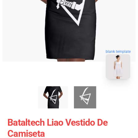
blank template
Bataltech Liao Vestido De
Camiseta