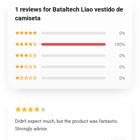
1 reviews for Bataltech Liao vestido de
camiseta
★★★★★
0%
★★★★☆
100%
★★★☆☆
0%
★★☆☆☆
0%
★☆☆☆☆
0%
Didn’t expect much, but the product was fantastic.
Strongly advise.