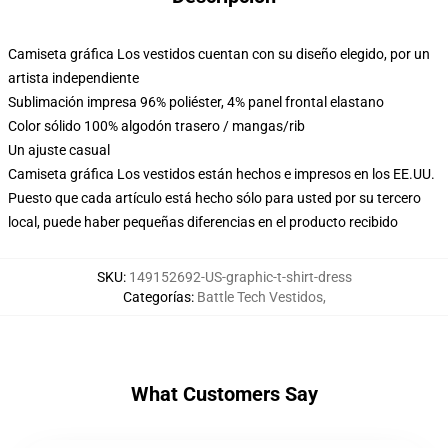
Camiseta gráfica Los vestidos cuentan con su diseño elegido, por un
artista independiente
Sublimación impresa 96% poliéster, 4% panel frontal elastano
Color sólido 100% algodón trasero / mangas/rib
Un ajuste casual
Camiseta gráfica Los vestidos están hechos e impresos en los EE.UU.
Puesto que cada artículo está hecho sólo para usted por su tercero
local, puede haber pequeñas diferencias en el producto recibido
SKU
:
149152692-US-graphic-t-shirt-dress
Categorías
:
Battle Tech Vestidos
,
What Customers Say