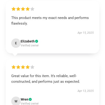
This product meets my exact needs and performs
flawlessly.
Apr 15, 2025
Elizabeth
E
Verified owner
Great value for this item. It’s reliable, well-
constructed, and performs just as expected.
Apr 13, 2025
Wren
W
Verified owner