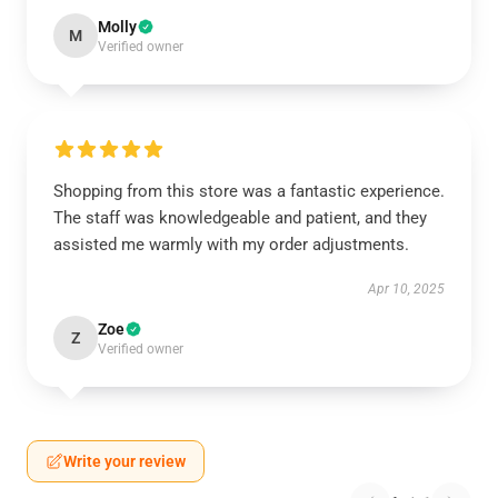
Molly
M
Verified owner
Shopping from this store was a fantastic experience.
The staff was knowledgeable and patient, and they
assisted me warmly with my order adjustments.
Apr 10, 2025
Zoe
Z
Verified owner
Write your review