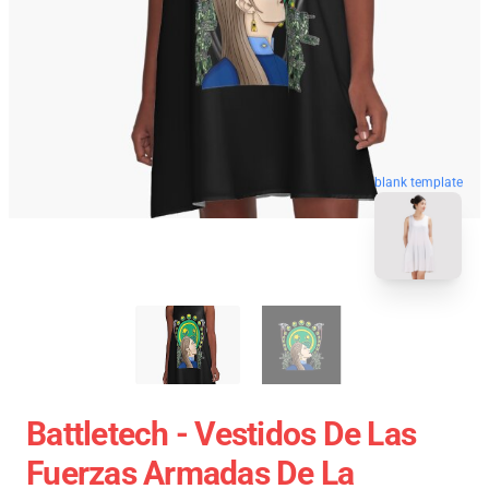
blank template
Battletech - Vestidos De Las
Fuerzas Armadas De La