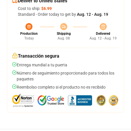
Deliver to United States
Cost to ship:
$6.99
Standard - Order today to get by
Aug. 12 - Aug. 19
Production
Shipping
Delivered
Today
Aug. 08
Aug. 12 - Aug. 19
Transacción segura
Entrega mundial a tu puerta
Número de seguimiento proporcionado para todos los
paquetes
Reembolso completo si el producto no es recibido