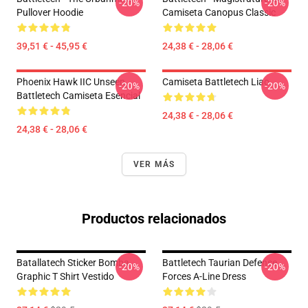
-20%
-20%
Pullover Hoodie
Camiseta Canopus Classic
39,51 € - 45,95 €
24,38 € - 28,06 €
Phoenix Hawk IIC Unseen
Camiseta Battletech Liao
-20%
-20%
Battletech Camiseta Esencial
24,38 € - 28,06 €
24,38 € - 28,06 €
VER MÁS
Productos relacionados
Batallatech Sticker Bomba
Battletech Taurian Defense
-20%
-20%
Graphic T Shirt Vestido
Forces A-Line Dress