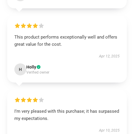
This product performs exceptionally well and offers
great value for the cost.
Apr 12, 2025
Holly
H
Verified owner
I’m very pleased with this purchase; it has surpassed
my expectations.
Apr 10, 2025