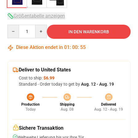
Größentabelle anzeigen
Quantity
IN DEN WARENKORB
Diese Aktion endet in
01
:
00
:
54
Deliver to United States
Cost to ship:
$6.99
Standard - Order today to get by
Aug. 12 - Aug. 19
Production
Shipping
Delivered
Today
Aug. 08
Aug. 12 - Aug. 19
Sichere Transaktion
Weltweite Lieferung bis vor Ihre Tür