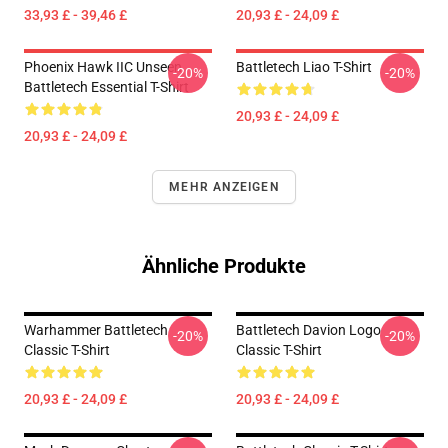
33,93 £ - 39,46 £
20,93 £ - 24,09 £
Phoenix Hawk IIC Unseen
Battletech Liao T-Shirt
-20%
-20%
Battletech Essential T-Shirt
20,93 £ - 24,09 £
20,93 £ - 24,09 £
MEHR ANZEIGEN
Ähnliche Produkte
Warhammer Battletech
Battletech Davion Logo
-20%
-20%
Classic T-Shirt
Classic T-Shirt
20,93 £ - 24,09 £
20,93 £ - 24,09 £