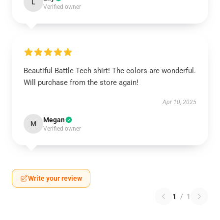
L
Verified owner
Beautiful Battle Tech shirt! The colors are wonderful.
Will purchase from the store again!
Apr 10, 2025
Megan
M
Verified owner
Write your review
1
/
1