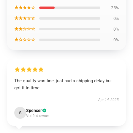
★★★★☆
25%
★★★☆☆
0%
★★☆☆☆
0%
★☆☆☆☆
0%
The quality was fine, just had a shipping delay but
got it in time.
Apr 14, 2025
Spencer
S
Verified owner