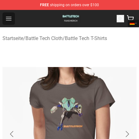
FREE
shipping on orders over $100
Battle Tech Shop - Official Battle Tech Merchandise Store
Open menu
Startseite
/
Battle Tech Cloth
/
Battle Tech T-Shirts