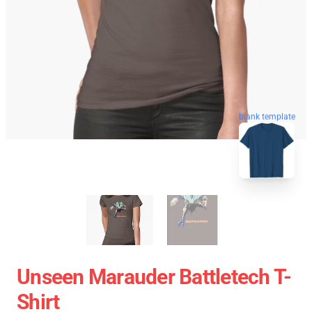
blank template
Unseen Marauder Battletech T-
Shirt