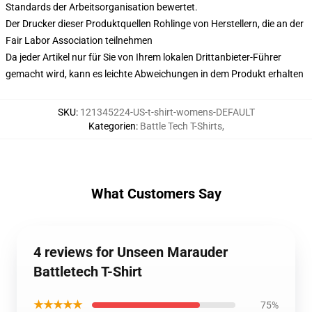
Standards der Arbeitsorganisation bewertet.
Der Drucker dieser Produktquellen Rohlinge von Herstellern, die an der
Fair Labor Association teilnehmen
Da jeder Artikel nur für Sie von Ihrem lokalen Drittanbieter-Führer
gemacht wird, kann es leichte Abweichungen in dem Produkt erhalten
SKU
:
121345224-US-t-shirt-womens-DEFAULT
Kategorien
:
Battle Tech T-Shirts
,
What Customers Say
4 reviews for Unseen Marauder
Battletech T-Shirt
★★★★★
75%