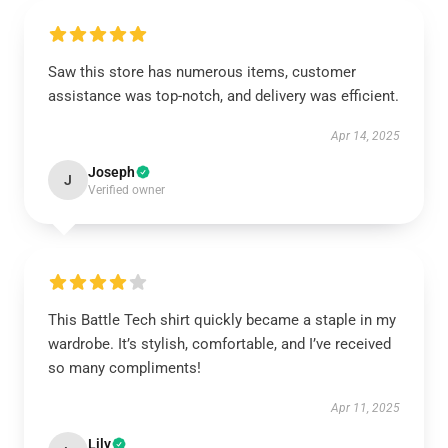
Saw this store has numerous items, customer
assistance was top-notch, and delivery was efficient.
Apr 14, 2025
Joseph
J
Verified owner
This Battle Tech shirt quickly became a staple in my
wardrobe. It’s stylish, comfortable, and I’ve received
so many compliments!
Apr 11, 2025
Lily