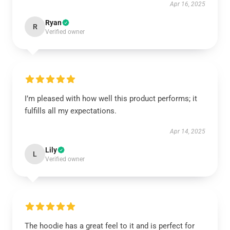
Apr 16, 2025
Ryan
R
Verified owner
I’m pleased with how well this product performs; it
fulfills all my expectations.
Apr 14, 2025
Lily
L
Verified owner
The hoodie has a great feel to it and is perfect for