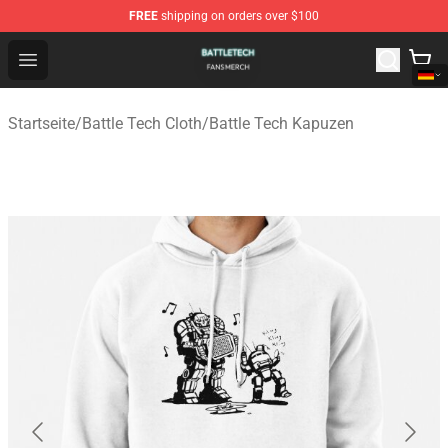
FREE
shipping on orders over $100
Battle Tech Shop - Official Battle Tech Merchandise Store
Open menu
Startseite
/
Battle Tech Cloth
/
Battle Tech Kapuzen