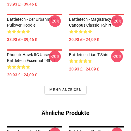
33,93 £ - 39,46 £
Battletech - Der Urbanmech
Battletech - Magistracy Of
-20%
-20%
Pullover Hoodie
Canopus Classic T-Shirt
33,93 £ - 39,46 £
20,93 £ - 24,09 £
Phoenix Hawk IIC Unseen
Battletech Liao T-Shirt
-20%
-20%
Battletech Essential T-Shirt
20,93 £ - 24,09 £
20,93 £ - 24,09 £
MEHR ANZEIGEN
Ähnliche Produkte