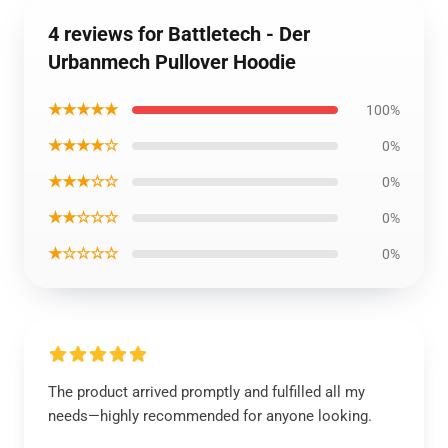
4 reviews for Battletech - Der
Urbanmech Pullover Hoodie
★★★★★
100%
★★★★☆
0%
★★★☆☆
0%
★★☆☆☆
0%
★☆☆☆☆
0%
The product arrived promptly and fulfilled all my
needs—highly recommended for anyone looking.