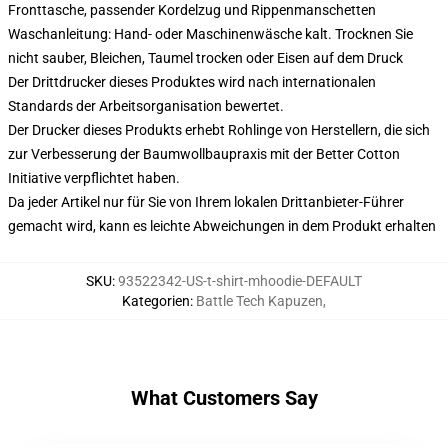
Fronttasche, passender Kordelzug und Rippenmanschetten
Waschanleitung: Hand- oder Maschinenwäsche kalt. Trocknen Sie
nicht sauber, Bleichen, Taumel trocken oder Eisen auf dem Druck
Der Drittdrucker dieses Produktes wird nach internationalen
Standards der Arbeitsorganisation bewertet.
Der Drucker dieses Produkts erhebt Rohlinge von Herstellern, die sich
zur Verbesserung der Baumwollbaupraxis mit der Better Cotton
Initiative verpflichtet haben.
Da jeder Artikel nur für Sie von Ihrem lokalen Drittanbieter-Führer
gemacht wird, kann es leichte Abweichungen in dem Produkt erhalten
SKU
:
93522342-US-t-shirt-mhoodie-DEFAULT
Kategorien
:
Battle Tech Kapuzen
,
What Customers Say