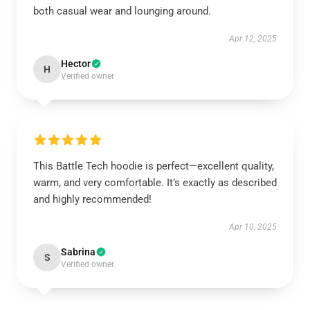
both casual wear and lounging around.
Apr 12, 2025
Hector
H
Verified owner
This Battle Tech hoodie is perfect—excellent quality,
warm, and very comfortable. It’s exactly as described
and highly recommended!
Apr 10, 2025
Sabrina
S
Verified owner