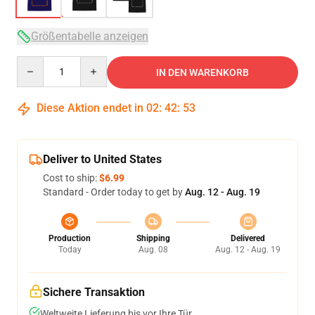
Größentabelle anzeigen
Quantity
IN DEN WARENKORB
Diese Aktion endet in
02
:
42
:
53
Deliver to United States
Cost to ship:
$6.99
Standard - Order today to get by
Aug. 12 - Aug. 19
Production
Shipping
Delivered
Today
Aug. 08
Aug. 12 - Aug. 19
Sichere Transaktion
Weltweite Lieferung bis vor Ihre Tür