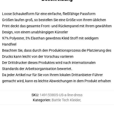
Loose Schaukelform für eine einfache, fließfähige Passform
Größen laufen groß, so bestellen Sie eine Größe von Ihrem üblichen
Print deckt das gesamte Front- und Rückenpanel mit Ihrem gewählten
Design, von einem unabhängigen Künstler
97% Polyester, 3% Elasthan gewebtes Kleid Stoff mit seidigem
Handfeel
Beachten Sie, dass durch den Produktionsprozess die Platzierung des
Drucks kann leicht von der Vorschau variieren
Der Drittdrucker dieses Produktes wird nach internationalen
Standards der Arbeitsorganisation bewertet.
Da jeder Artikel nur für Sie von Ihrem lokalen Drittanbieter-Führer
gemacht wird, kann es leichte Abweichungen in dem Produkt erhalten
SKU
:
149153805-US-a-line-dress
Kategorien
:
Battle Tech Kleider
,