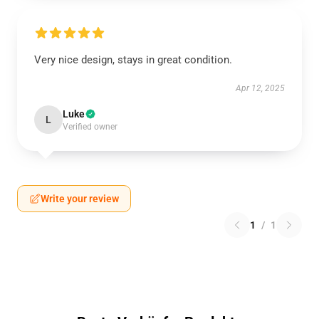
Very nice design, stays in great condition.
Apr 12, 2025
Luke
L
Verified owner
Write your review
1
/
1