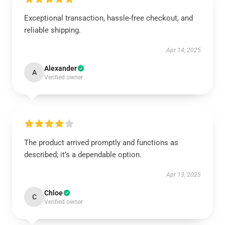
Exceptional transaction, hassle-free checkout, and
reliable shipping.
Apr 14, 2025
Alexander
A
Verified owner
The product arrived promptly and functions as
described; it’s a dependable option.
Apr 13, 2025
Chloe
C
Verified owner