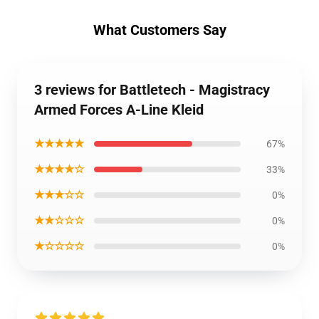
What Customers Say
3 reviews for Battletech - Magistracy
Armed Forces A-Line Kleid
★★★★★
67%
★★★★☆
33%
★★★☆☆
0%
★★☆☆☆
0%
★☆☆☆☆
0%