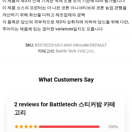
이 제품의 제3자 인쇄 기계는 국제 노동 조직 기준에 따라 평가됩니다
이 제품 소스의 프린터는 더 나은 코튼 이니셔티브와 코튼 농업 관행을
개선하기 위해 최선을 다하고 제조업체의 공백
각 품목은 당신의 국부적으로 제3자 성취자에 의하여 당신을 위해 다만,
주어지는 제품에 있는 경미한 variances일지도 모릅니다
SKU
:
83379223-US-t-shirt-mhoodie-DEFAULT
카테고리
:
Battle Tech 카테고리
,
What Customers Say
2 reviews for Battletech 스티커밤 카테
고리
★★★★★
100%