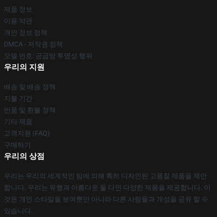
제품 정보
이용 약관
개인 정보 정책
DMCA - 저작권 정책
모델 번호: 공급망 투명성 행위
우리의 지원
배송 및 배송 정책
지불 기간
반품 및 환불 정책
기타 제품
고객지원 (FAQ)
구매하기
우리의 상점
우리는 우리의 세계적인 팀에 의해 특히 디자인된 고품질 제품을 제안
합니다. 우리는 유행과 아름다운 둘 다인 다양한 제품을 제공합니다. 이
것은 개인 스타일을 보여뿐만 아니라 다른 사람들과 개성을 공유 할 수
있습니다.