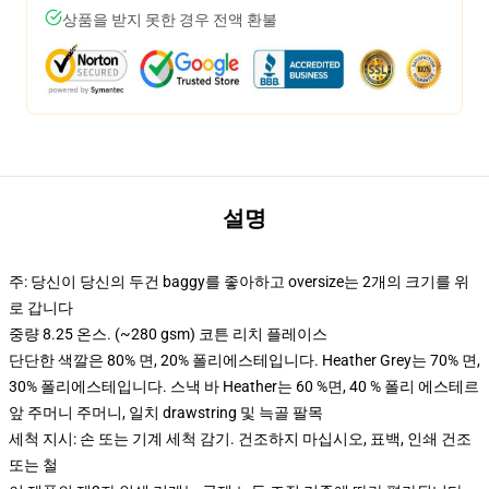
상품을 받지 못한 경우 전액 환불
설명
주: 당신이 당신의 두건 baggy를 좋아하고 oversize는 2개의 크기를 위
로 갑니다
중량 8.25 온스. (~280 gsm) 코튼 리치 플레이스
단단한 색깔은 80% 면, 20% 폴리에스테입니다. Heather Grey는 70% 면,
30% 폴리에스테입니다. 스낵 바 Heather는 60 %면, 40 % 폴리 에스테르
앞 주머니 주머니, 일치 drawstring 및 늑골 팔목
세척 지시: 손 또는 기계 세척 감기. 건조하지 마십시오, 표백, 인쇄 건조
또는 철