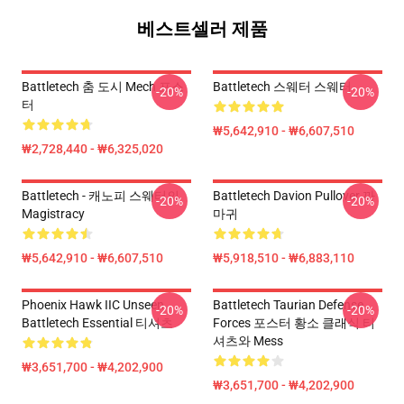
베스트셀러 제품
Battletech 춤 도시 Mech 포스
Battletech 스웨터 스웨터
-20%
-20%
터
₩5,642,910 - ₩6,607,510
₩2,728,440 - ₩6,325,020
Battletech - 캐노피 스웨터의
Battletech Davion Pullover 까
-20%
-20%
Magistracy
마귀
₩5,642,910 - ₩6,607,510
₩5,918,510 - ₩6,883,110
Phoenix Hawk IIC Unseen
Battletech Taurian Defense
-20%
-20%
Battletech Essential 티셔츠
Forces 포스터 황소 클래식 티
셔츠와 Mess
₩3,651,700 - ₩4,202,900
₩3,651,700 - ₩4,202,900