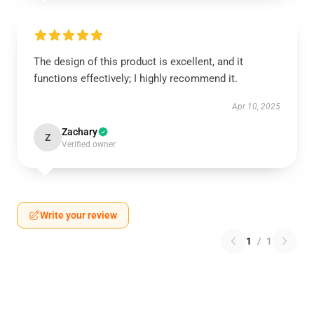
The design of this product is excellent, and it
functions effectively; I highly recommend it.
Apr 10, 2025
Zachary
Z
Verified owner
Write your review
1
/
1