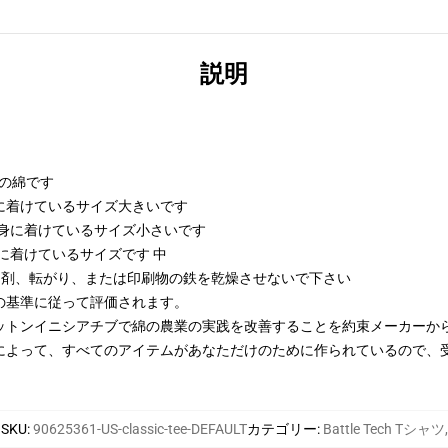
説明
kの綿です
び身に着けているサイズ大きいです
および身に着けているサイズ小さいです
び身に着けているサイズです 中
漂白剤、転がり、または印刷物の鉄を乾燥させないで下さい
の基準に従って評価されます。
ットンイニシアチブで綿の農業の実践を改善することを約束メーカーか
によって、すべてのアイテムがあなただけのために作られているので、
SKU
:
90625361-US-classic-tee-DEFAULT
カテゴリー
:
Battle Tech Tシャツ
,