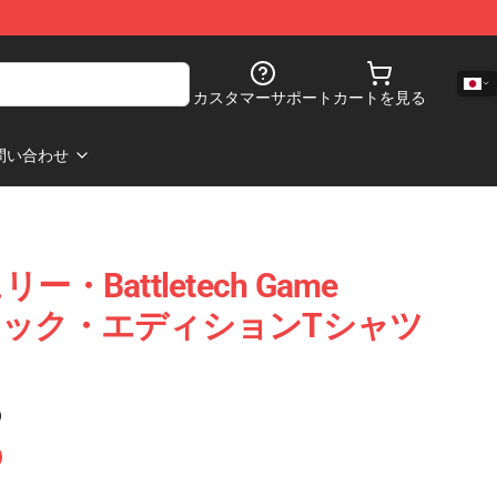
カスタマーサポート
カートを見る
問い合わせ
・Battletech Game
 クラシック・エディションTシャツ
)