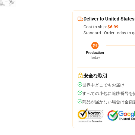
Deliver to United States
Cost to ship:
$6.99
Standard - Order today to g
Production
Today
安全な取引
世界中どこでもお届け
すべての小包に追跡番号を
商品が届かない場合は全額