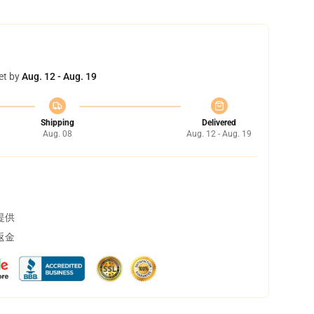
et by
Aug. 12 - Aug. 19
Shipping
Delivered
Aug. 08
Aug. 12 - Aug. 19
提供
返金