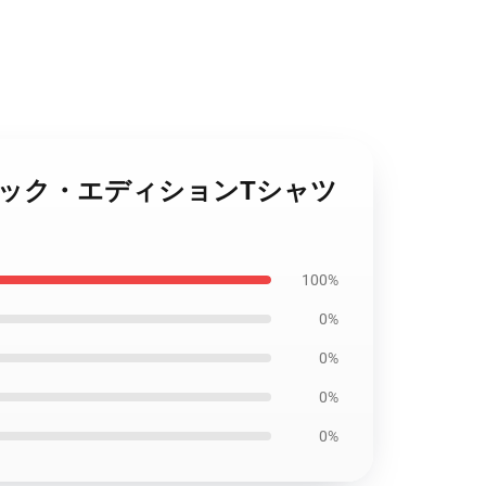
t A クラシック・エディションTシャツ
100%
0%
0%
0%
0%