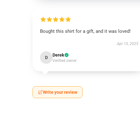
Bought this shirt for a gift, and it was loved!
Apr 10, 2025
Derek
D
Verified owner
Write your review