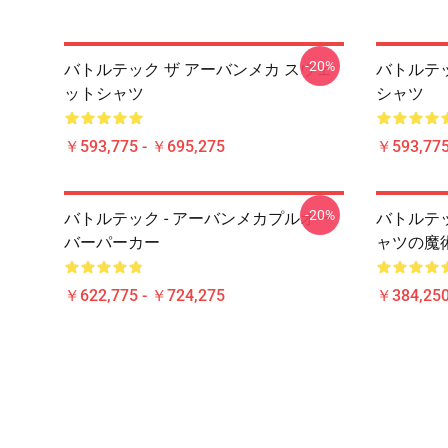
-20%
バトルテック ザ アーバンメカ スウェ
バトルテック
ットシャツ
シャツ
￥593,775 - ￥695,275
￥593,775
-20%
バトルテック - アーバンメカプルオー
バトルテッ
バーパーカー
ャツの魔
￥622,775 - ￥724,275
￥384,250