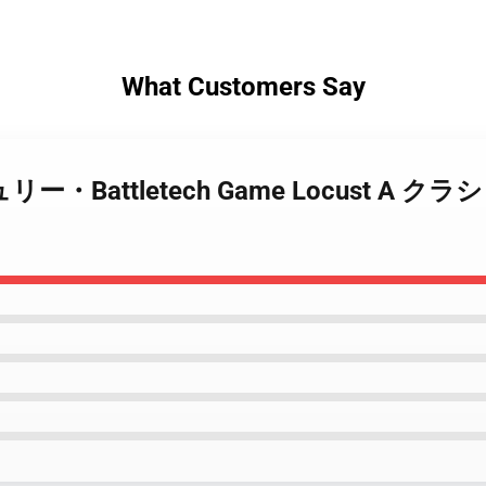
What Customers Say
ンチュリー・Battletech Game Locus