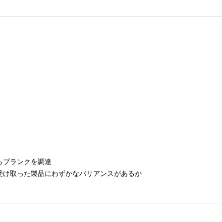
らブランクを調達
受け取った製品にわずかなバリアンスがあるか