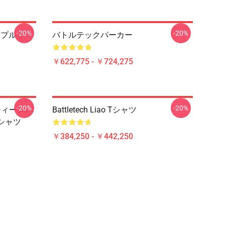
-20%
-20%
ces プルオー
バトルテックパーカー
￥622,775 - ￥724,275
-20%
-20%
ティーンバ
Battletech Liao Tシャツ
シャツ
￥384,250 - ￥442,250