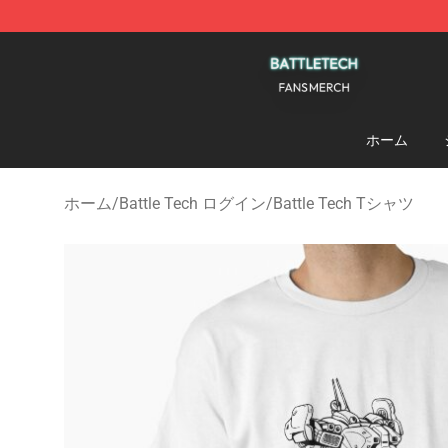
Battle Tech Shop - Official Battle Tech Merchandise St
ホーム
ホーム
/
Battle Tech ログイン
/
Battle Tech Tシャツ