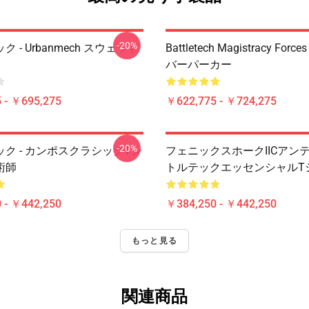
-20%
 - Urbanmech スウェット
Battletech Magistracy For
バーパーカー
 - ￥695,275
￥622,775 - ￥724,275
-20%
ク - カンポスクラシックTシ
フェニックスホークIICアン
術師
トルテックエッセンシャルT
 - ￥442,250
￥384,250 - ￥442,250
もっと見る
関連商品