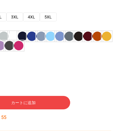
L
3XL
4XL
5XL
カートに追加
:
54