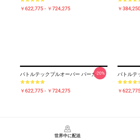
￥622,775 - ￥724,275
￥384,250
-20%
バトルテックプルオーバー パーカー
バトルテ
￥622,775 - ￥724,275
￥622,775
Footer
世界中に配送