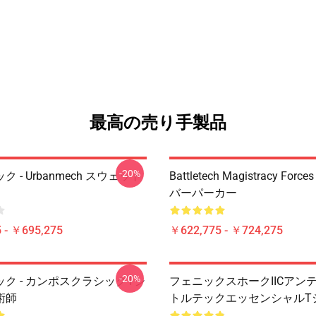
最高の売り手製品
-20%
 - Urbanmech スウェット
Battletech Magistracy For
バーパーカー
 - ￥695,275
￥622,775 - ￥724,275
-20%
ク - カンポスクラシックTシ
フェニックスホークIICアン
術師
トルテックエッセンシャルT