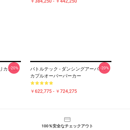
￥384,250 - ￥442,250
-20%
-20%
メリカン伝
バトルテック - ダンシングアーバンメ
カプルオーバーパーカー
￥622,775 - ￥724,275
100％安全なチェックアウト