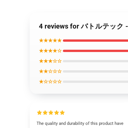
4 reviews for バトル
★★★★★
★★★★☆
★★★☆☆
★★☆☆☆
★☆☆☆☆
The quality and durability of this product have