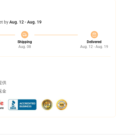
et by
Aug. 12 - Aug. 19
Shipping
Delivered
Aug. 08
Aug. 12 - Aug. 19
提供
返金