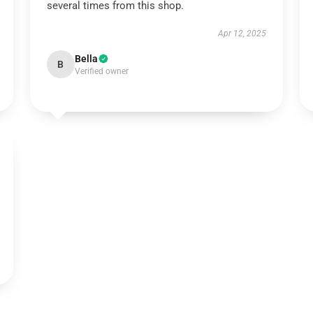
several times from this shop.
Apr 12, 2025
Bella
B
Verified owner