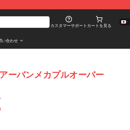
カスタマーサポート
カートを見る
問い合わせ
- アーバンメカプルオーバー
)