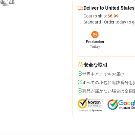
Deliver to United States
Cost to ship:
$6.99
Standard - Order today to g
Production
Today
安全な取引
世界中どこでもお届け
すべての小包に追跡番号を
商品が届かない場合は全額