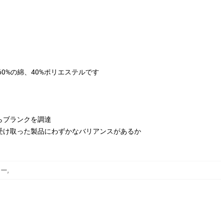
は60%の綿、40%ポリエステルです
らブランクを調達
受け取った製品にわずかなバリアンスがあるか
カー
,