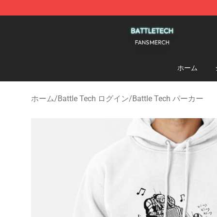
Battle Tech Shop - Official Battle Tech Merchandise St
ホーム
ホーム
/
Battle Tech ログイン
/
Battle Tech パーカー