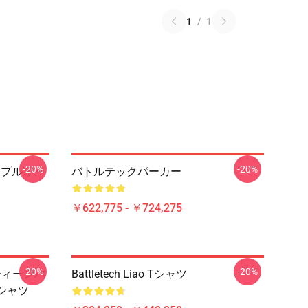
1
/
1
-20%
-20%
ces プルオー
バトルテックパーカー
￥622,775 - ￥724,275
-20%
-20%
ティーンバ
Battletech Liao Tシャツ
シャツ