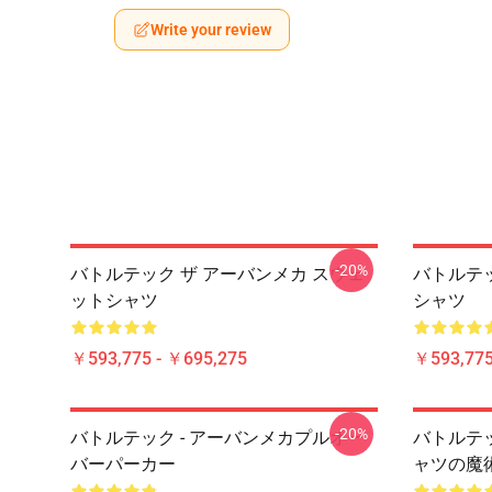
Write your review
-20%
バトルテック ザ アーバンメカ スウェ
バトルテック
ットシャツ
シャツ
￥593,775 - ￥695,275
￥593,775
-20%
バトルテック - アーバンメカプルオー
バトルテッ
バーパーカー
ャツの魔