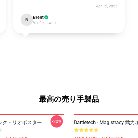
Apr 12, 2025
Brent
B
Verified owner
最高の売り手製品
-20%
ック・リオポスター
Battletech - Magistracy