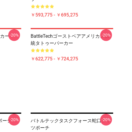
￥593,775 - ￥695,275
-20%
-20%
カー
BattleTechゴーストベアアメリカン伝
統タトゥーパーカー
￥622,775 - ￥724,275
-20%
-20%
ポーチ
バトルテックタスクフォース蛇口シャ
ツポーチ