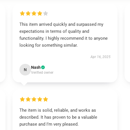
This item arrived quickly and surpassed my
expectations in terms of quality and
functionality. I highly recommend it to anyone
looking for something similar.
Apr 16, 2025
Nash
N
Verified owner
The item is solid, reliable, and works as
described. It has proven to be a valuable
purchase and I’m very pleased.