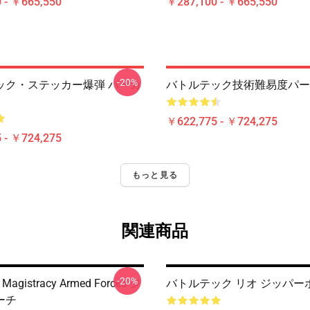
 - ￥665,550
￥287,100 - ￥665,550
-20%
ック・ステッカー爆弾 パーカ
バトルテック技術難易度パー
￥622,775 - ￥724,275
 - ￥724,275
もっと見る
関連商品
-20%
h Magistracy Armed Forces ジ
バトルテック リオ ジッパー
ーチ