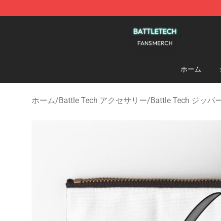
Battle Tech Shop - Official Battle Tech Merchandise St
ホーム
ホーム
/
Battle Tech アクセサリー
/
Battle Tech ジ