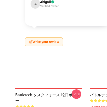
Abigail
A
Verified owner
Write your review
-20%
Battletech タスクフォース 蛇口ポスタ
バトルテ
ー