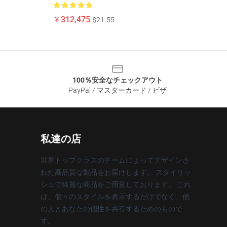
￥312,475
$21.55
100％安全なチェックアウト
PayPal / マスターカード / ビザ
私達の店
世界トップクラスのチームによってデザインさ
れた高品質な製品をお届けします。 スタイリッ
シュで綺麗な商品をご用意しております。 これ
は、個々のスタイルを表示するだけでなく、他
の人とあなたの個性を共有するためのもので
す。