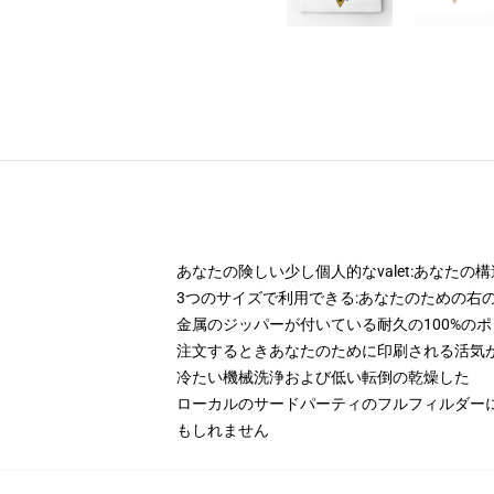
あなたの険しい少し個人的なvalet:あなた
3つのサイズで利用できる:あなたのための右
金属のジッパーが付いている耐久の100%の
注文するときあなたのために印刷される活気
冷たい機械洗浄および低い転倒の乾燥した
ローカルのサードパーティのフルフィルダー
もしれません