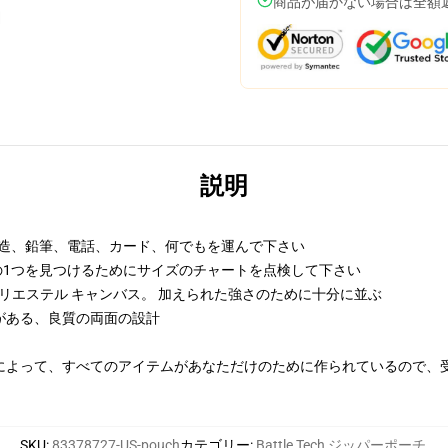
商品が届かない場合は全額
説明
の構造、鉛筆、電話、カード、何でもを運んで下さい
の1つを見つけるためにサイズのチャートを点検して下さい
ポリエステル キャンバス。 加えられた強さのために十分に並ぶ
がある、良質の両面の設計
によって、すべてのアイテムがあなただけのために作られているので、
SKU
:
83378727-US-pouch
カテゴリー
:
Battle Tech ジッパーポーチ
,