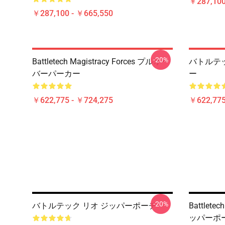
￥287,100
￥287,100 - ￥665,550
-20%
Battletech Magistracy Forces プルオー
バトルテ
バーパーカー
ー
￥622,775 - ￥724,275
￥622,775
-20%
バトルテック リオ ジッパーポーチ
Battletec
ッパーポ