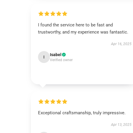
I found the service here to be fast and
trustworthy, and my experience was fantastic.
Apr 16, 2025
Isabel
I
Verified owner
Exceptional craftsmanship, truly impressive.
Apr 13, 2025