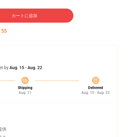
カートに追加
:
54
et by
Aug. 15 - Aug. 22
Shipping
Delivered
Aug. 11
Aug. 15 - Aug. 22
提供