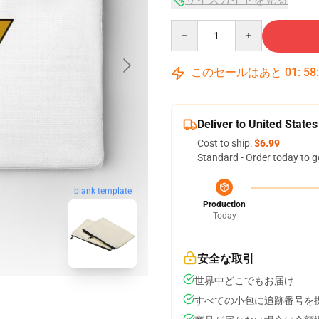
Quantity
このセールはあと
01
:
58
Deliver to United States
Cost to ship:
$6.99
Standard - Order today to g
blank template
Production
Today
安全な取引
世界中どこでもお届け
すべての小包に追跡番号を