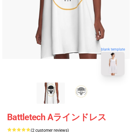
blank template
Battletech Aラインドレス
(2 customer reviews)