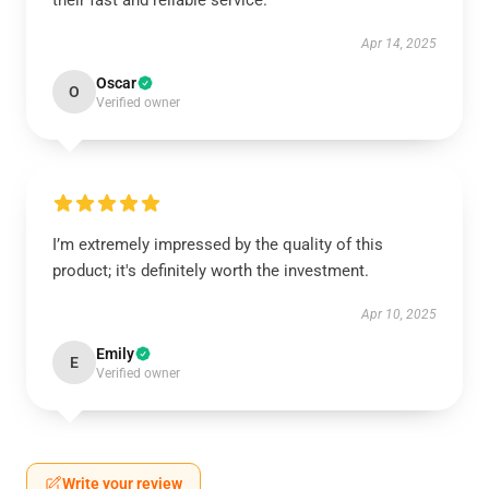
their fast and reliable service.
Apr 14, 2025
Oscar
O
Verified owner
I’m extremely impressed by the quality of this
product; it's definitely worth the investment.
Apr 10, 2025
Emily
E
Verified owner
Write your review