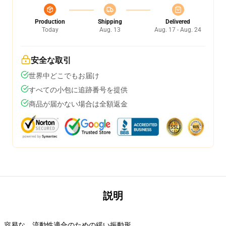
Production
Shipping
Delivered
Today
Aug. 13
Aug. 17 - Aug. 24
安全な取引
世界中どこでもお届け
すべての小包に追跡番号を提供
商品が届かない場合は全額返金
説明
容易な、流動性適合のための緩い振動形