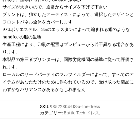
サイズが大きいので、通常からサイズを下げて下さい
プリントは、独立したアーティストによって、選択したデザインと
フロントパネル全体をカバーします
97%ポリエステル、3%のエラスタンによって編まれる絹のような
handfeelの服の生地
生産工程により、印刷の配置はプレビューから若干異なる場合があ
ります。
本製品の第三者プリンターは、国際労働機関の基準に従って評価さ
れます。
ローカルのサードパーティのフルフィルダーによって、すべてのア
イテムがあなただけのために作られているので、受け取った製品に
わずかなバリアンスがあるかもしれません
SKU
:
93522304-US-a-line-dress
カテゴリー
:
Battle Tech ドレス
,