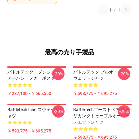
1
/
1
最高の売り手製品
バトルテック・ダンシング・
バトルテック プルオーバー ス
-20%
-20%
アーバン・メカ・ポスター
ウェットシャツ
￥287,100 - ￥665,550
￥593,775 - ￥695,275
Battletech Liao スウェットシ
BattleTechゴーストベアアメ
-20%
-20%
ャツ
リカンタトゥープルオーバー
スエットシャツ
￥593,775 - ￥695,275
￥593,775 - ￥695,275