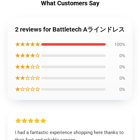
What Customers Say
2 reviews for Battletech Aラインドレス
★★★★★
100%
★★★★☆
0%
★★★☆☆
0%
★★☆☆☆
0%
★☆☆☆☆
0%
I had a fantastic experience shopping here thanks to