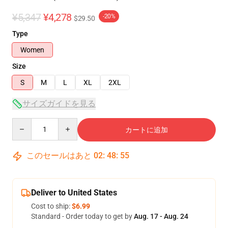
¥5,347
¥4,278
-20%
$29.50
Type
Women
Size
S
M
L
XL
2XL
サイズガイドを見る
Quantity
カートに追加
このセールはあと
02
:
48
:
54
Deliver to United States
Cost to ship:
$6.99
Standard - Order today to get by
Aug. 17 - Aug. 24