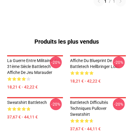
1
/
1
Produits les plus vendus
La Guerre Entre Militaires Au
Affiche Du Blueprint De
-20%
-20%
31ème Siècle Battletech
Battletech Hellbringer Loki
Affiche De Jeu Marauder
18,21 € - 42,22 €
18,21 € - 42,22 €
Sweatshirt Battletech
Battletech Difficultés
-20%
-20%
Techniques Pullover
Sweatshirt
37,67 € - 44,11 €
37,67 € - 44,11 €