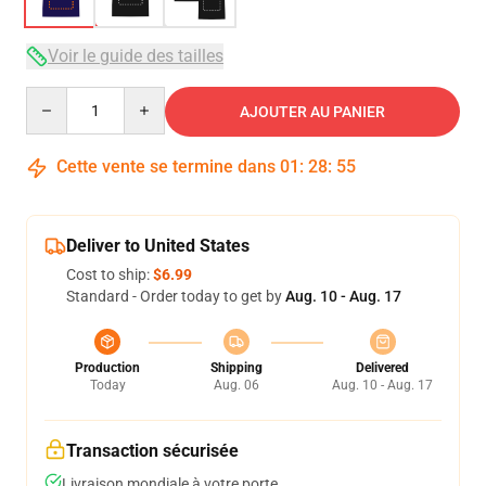
Voir le guide des tailles
Quantity
AJOUTER AU PANIER
Cette vente se termine dans
01
:
28
:
54
Deliver to United States
Cost to ship:
$6.99
Standard - Order today to get by
Aug. 10 - Aug. 17
Production
Shipping
Delivered
Today
Aug. 06
Aug. 10 - Aug. 17
Transaction sécurisée
Livraison mondiale à votre porte