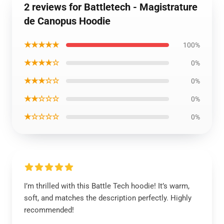
2 reviews for Battletech - Magistrature
de Canopus Hoodie
★★★★★
100%
★★★★☆
0%
★★★☆☆
0%
★★☆☆☆
0%
★☆☆☆☆
0%
I’m thrilled with this Battle Tech hoodie! It’s warm,
soft, and matches the description perfectly. Highly
recommended!