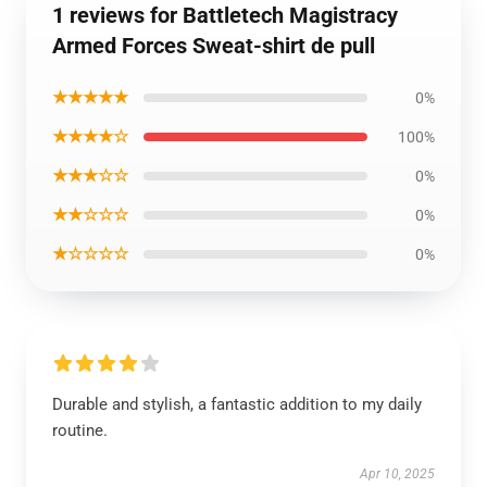
1 reviews for Battletech Magistracy
Armed Forces Sweat-shirt de pull
★★★★★
0%
★★★★☆
100%
★★★☆☆
0%
★★☆☆☆
0%
★☆☆☆☆
0%
Durable and stylish, a fantastic addition to my daily
routine.
Apr 10, 2025