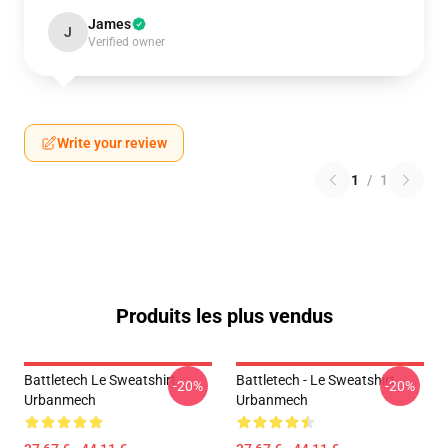
James
J
Verified owner
Write your review
1
/
1
Produits les plus vendus
Battletech Le Sweatshirt
Battletech - Le Sweatshirt
-20%
-20%
Urbanmech
Urbanmech