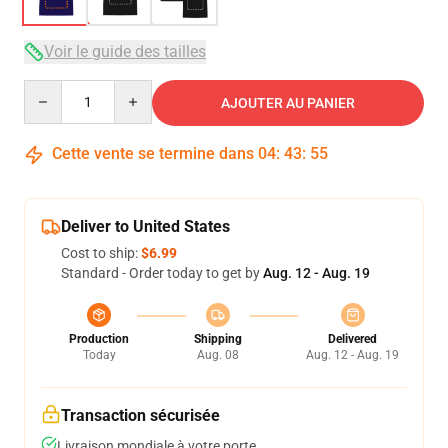
Voir le guide des tailles
Quantity
AJOUTER AU PANIER
Cette vente se termine dans
04
:
43
:
54
Deliver to United States
Cost to ship:
$6.99
Standard - Order today to get by
Aug. 12 - Aug. 19
Production
Shipping
Delivered
Today
Aug. 08
Aug. 12 - Aug. 19
Transaction sécurisée
Livraison mondiale à votre porte