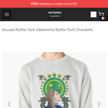
FREE
shipping on orders over $100
Battle Tech Shop - Official Battle Tech Merchandise Store
Open menu
Accueil
/
Battle Tech Vêtements
/
Battle Tech Chandails