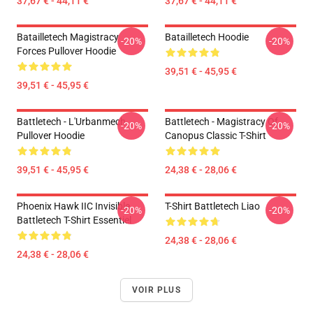
37,67 € - 44,11 €
37,67 € - 44,11 €
Batailletech Magistracy
Batailletech Hoodie
-20%
-20%
Forces Pullover Hoodie
39,51 € - 45,95 €
39,51 € - 45,95 €
Battletech - L'Urbanmech
Battletech - Magistracy Of
-20%
-20%
Pullover Hoodie
Canopus Classic T-Shirt
39,51 € - 45,95 €
24,38 € - 28,06 €
Phoenix Hawk IIC Invisible
T-Shirt Battletech Liao
-20%
-20%
Battletech T-Shirt Essentiel
24,38 € - 28,06 €
24,38 € - 28,06 €
VOIR PLUS