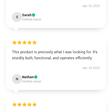
Apr 16, 2025
Sarah
S
Verified owner
This product is precisely what I was looking for. It’s
sturdily built, functional, and operates efficiently.
Apr 14, 2025
Nathan
N
Verified owner