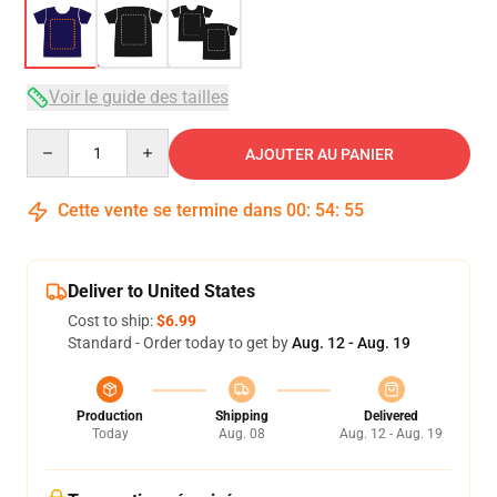
Voir le guide des tailles
Quantity
AJOUTER AU PANIER
Cette vente se termine dans
00
:
54
:
54
Deliver to United States
Cost to ship:
$6.99
Standard - Order today to get by
Aug. 12 - Aug. 19
Production
Shipping
Delivered
Today
Aug. 08
Aug. 12 - Aug. 19