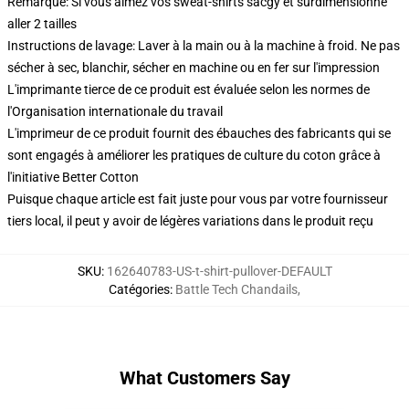
Remarque: Si vous aimez vos sweat-shirts sacgy et surdimensionné
aller 2 tailles
Instructions de lavage: Laver à la main ou à la machine à froid. Ne pas
sécher à sec, blanchir, sécher en machine ou en fer sur l'impression
L'imprimante tierce de ce produit est évaluée selon les normes de
l'Organisation internationale du travail
L'imprimeur de ce produit fournit des ébauches des fabricants qui se
sont engagés à améliorer les pratiques de culture du coton grâce à
l'initiative Better Cotton
Puisque chaque article est fait juste pour vous par votre fournisseur
tiers local, il peut y avoir de légères variations dans le produit reçu
SKU
:
162640783-US-t-shirt-pullover-DEFAULT
Catégories
:
Battle Tech Chandails
,
What Customers Say