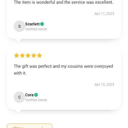
The item is wonderful and the service was excellent.
Apr 11, 2025
Scarlett
S
Verified owner
The gift was perfect and my cousins were overjoyed
with it.
Apr 10, 2025
Cora
C
Verified owner