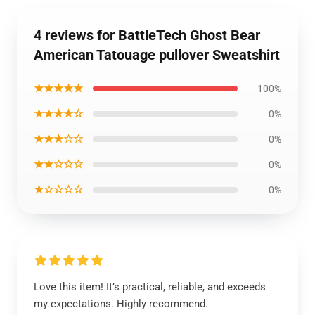
4 reviews for BattleTech Ghost Bear
American Tatouage pullover Sweatshirt
★★★★★
100%
★★★★☆
0%
★★★☆☆
0%
★★☆☆☆
0%
★☆☆☆☆
0%
Love this item! It’s practical, reliable, and exceeds
my expectations. Highly recommend.