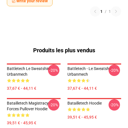
Write your review
1
/
1
Produits les plus vendus
Battletech Le Sweatshirt
Battletech - Le Sweatshirt
-20%
-20%
Urbanmech
Urbanmech
37,67 € - 44,11 €
37,67 € - 44,11 €
Batailletech Magistracy
Batailletech Hoodie
-20%
-20%
Forces Pullover Hoodie
39,51 € - 45,95 €
39,51 € - 45,95 €