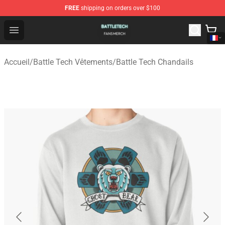
FREE
shipping on orders over $100
Battle Tech Shop - Official Battle Tech Merchandise Store
Open menu
Accueil
/
Battle Tech Vêtements
/
Battle Tech Chandails