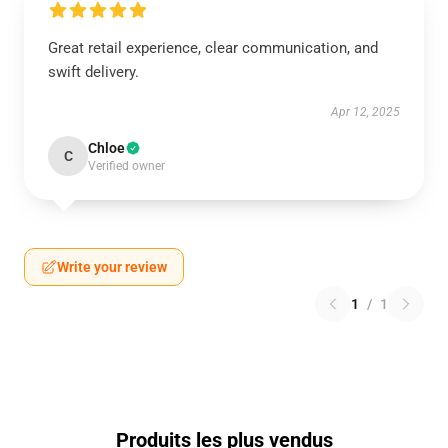
Great retail experience, clear communication, and
swift delivery.
Apr 12, 2025
Chloe
C
Verified owner
Write your review
1
/
1
Produits les plus vendus