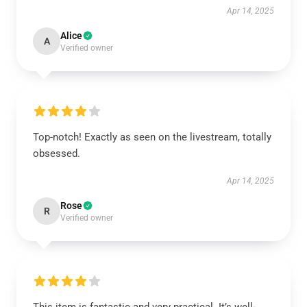
Apr 14, 2025
Alice
A
Verified owner
Top-notch! Exactly as seen on the livestream, totally
obsessed.
Apr 14, 2025
Rose
R
Verified owner