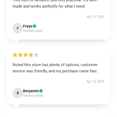
This item is fantastic and very practical. It’s well-
made and works perfectly for what I need.
Apr 13, 2025
Freya
F
Verified owner
Noted this store has plenty of options, customer
service was friendly, and my purchase came fast.
Apr 13, 2025
Benjamin
B
Verified owner