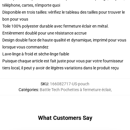
téléphone, cartes, n'importe quoi
Disponible en trois tailles: vérifiez le tableau des tailles pour trouver le
bon pour vous
Toile 100% polyester durable avec fermeture éclair en métal.
Entièrement doublé pour une résistance accrue
Design double face de haute qualité et dynamique, imprimé pour vous
lorsque vous commandez
Lave-linge à froid et sèche-linge faible
Puisque chaque article est fait juste pour vous par votre fournisseur
tiers local, il peut y avoir de légères variations dans le produit reçu
SKU
:
166082717-US-pouch
Catégories
:
Battle Tech Pochettes à fermeture éclair
,
What Customers Say