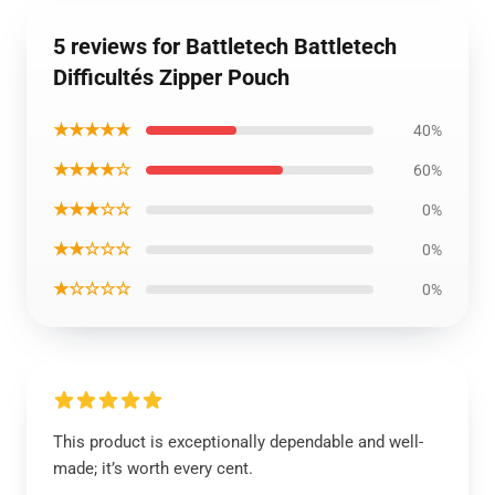
5 reviews for Battletech Battletech
Difficultés Zipper Pouch
★★★★★
40%
★★★★☆
60%
★★★☆☆
0%
★★☆☆☆
0%
★☆☆☆☆
0%
This product is exceptionally dependable and well-
made; it’s worth every cent.