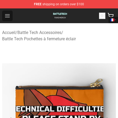
FREE
shipping on orders over $100
Battle Tech Shop - Official Battle Tech Merchandise Store
Open menu
Accueil
/
Battle Tech Accessoires
/
Battle Tech Pochettes à fermeture éclair