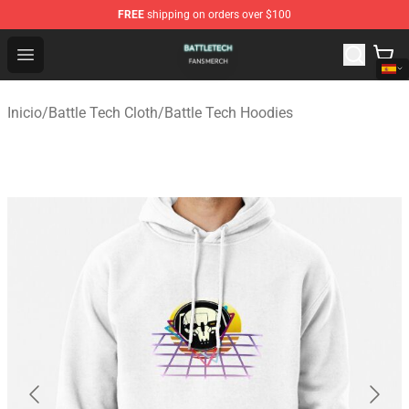
FREE
shipping on orders over $100
Battle Tech Shop - Official Battle Tech Merchandise Store
Open menu
Inicio
/
Battle Tech Cloth
/
Battle Tech Hoodies