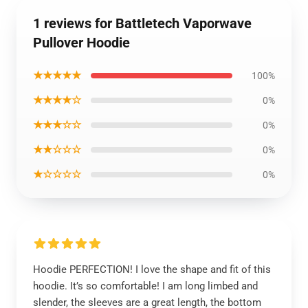
1 reviews for Battletech Vaporwave
Pullover Hoodie
★★★★★
100%
★★★★☆
0%
★★★☆☆
0%
★★☆☆☆
0%
★☆☆☆☆
0%
Hoodie PERFECTION! I love the shape and fit of this
hoodie. It’s so comfortable! I am long limbed and
slender, the sleeves are a great length, the bottom