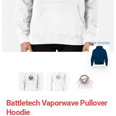
blank template
Battletech Vaporwave Pullover
Hoodie