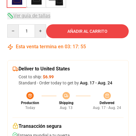
Ver guía de tallas
Quantity
AÑADIR AL CARRITO
Esta venta termina en
03
:
17
:
54
Deliver to United States
Cost to ship:
$6.99
Standard - Order today to get by
Aug. 17 - Aug. 24
Production
Shipping
Delivered
Today
Aug. 13
Aug. 17 - Aug. 24
Transacción segura
Entrega mundial a tu puerta